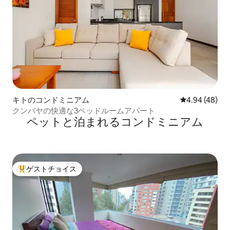
キトのコンドミニアム
レビュー48件
4.94 (48)
クンバヤの快適な3ベッドルームアパート
ペットと泊まれるコンドミニアム
ゲストチョイス
大好評のゲストチョイスです。