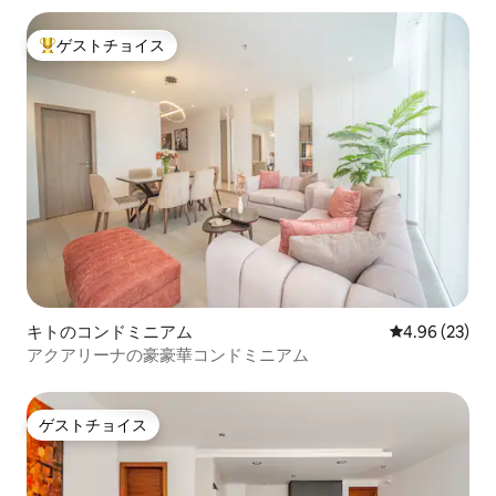
ゲストチョイス
大好評のゲストチョイスです。
キトのコンドミニアム
レビュー23件
4.96 (23)
アクアリーナの豪豪華コンドミニアム
ゲストチョイス
ゲストチョイス