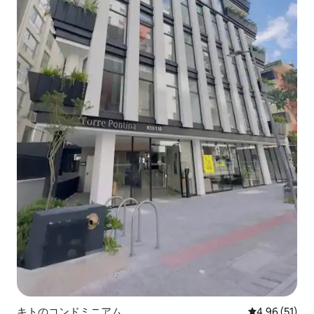
キトのコンドミニアム
レビュー51件
4.96 (51)