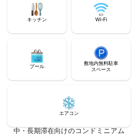
予約には、最初の朝の朝食が含まれてい
ます。
キッチン
Wi-Fi
敷地内無料駐⁠車
プール
ス⁠ペ⁠ー⁠ス
エアコン
中・長期滞在向けのコンドミニアム