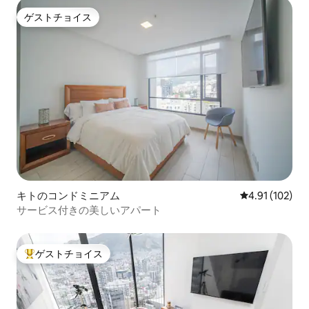
ゲストチョイス
ゲストチョイス
キトのコンドミニアム
レビュー102件
4.91 (102)
サービス付きの美しいアパート
ゲストチョイス
大好評のゲストチョイスです。