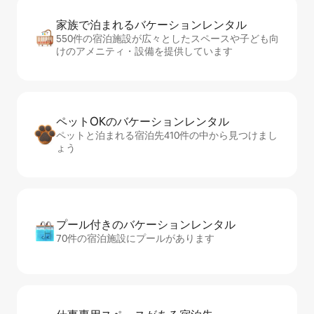
家族で泊まれるバ⁠ケ⁠ー⁠シ⁠ョ⁠ンレ⁠ン⁠タ⁠ル
550件の宿泊施設が広々としたスペースや子ども向
けのアメニティ・設備を提供しています
ペットOKのバ⁠ケ⁠ー⁠シ⁠ョ⁠ンレ⁠ン⁠タ⁠ル
ペットと泊まれる宿泊先410件の中から見つけまし
ょう
プール付きのバ⁠ケ⁠ー⁠シ⁠ョ⁠ンレ⁠ン⁠タ⁠ル
70件の宿泊施設にプールがあります