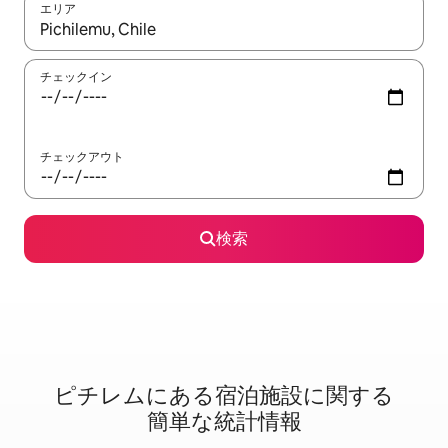
エリア
検索結果が表示されたら、上下の矢印キーを使って移動するか、
チェックイン
チェックアウト
検索
ピチレムに⁠あ⁠る宿⁠泊⁠施⁠設⁠に関⁠す⁠る
簡⁠単⁠な統⁠計⁠情⁠報