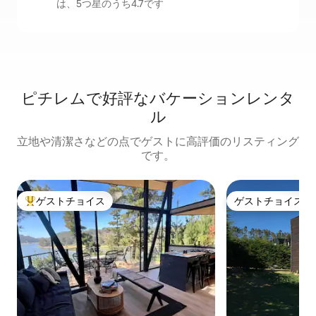
は、5つ星のうち4.7です
ピチレムで好評なバケーションレンタ
ル
立地や清潔さなどの点でゲストに高評価のリスティング
です。
ゲストチョイス
ゲストチョイス
大好評のゲストチョイスです。
ゲストチョイス