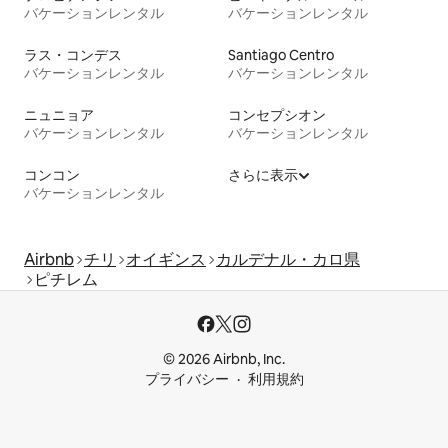
バケーションレンタル
バケーションレンタル
ラス・コンデス
Santiago Centro
バケーションレンタル
バケーションレンタル
ニュニョア
コンセプシオン
バケーションレンタル
バケーションレンタル
コンコン
さらに表示
バケーションレンタル
Airbnb
チリ
オイギンス
カルデナル・カロ県
ピチレム
© 2026 Airbnb, Inc.
プライバシー
利用規約