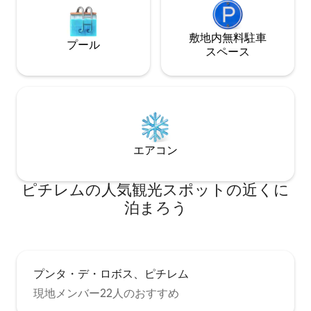
敷地内無料駐⁠車
プール
ス⁠ペ⁠ー⁠ス
エアコン
ピチレムの人気観光スポットの近くに
泊まろう
プンタ・デ・ロボス、ピチレム
現地メンバー22人のおすすめ