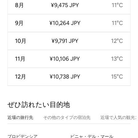
8月
¥9,475 JPY
11°C
9月
¥10,264 JPY
11°C
10月
¥9,791 JPY
12°C
11月
¥10,106 JPY
13°C
12月
¥10,738 JPY
15°C
ぜひ訪⁠れ⁠た⁠い目⁠的⁠地
近場の旅行先
その他のタ⁠イ⁠プ⁠の宿⁠泊⁠先
近場で人気の観光
プロビデンシア
ビニャ・デル・マール