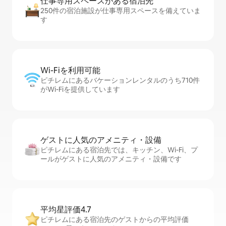
仕事専用ス⁠ペ⁠ー⁠スがあ⁠る宿⁠泊⁠先
250件の宿泊施設が仕事専用スペースを備えていま
す
Wi-Fiを利⁠用⁠可⁠能
ピチレムにあるバケーションレンタルのうち710件
がWi-Fiを提供しています
ゲストに人⁠気⁠のア⁠メ⁠ニ⁠テ⁠ィ・設⁠備
ピチレムにある宿泊先では、キッチン、Wi-Fi、プ
ールがゲストに人気のアメニティ・設備です
平均星評価4.7
ピチレムにある宿泊先のゲストからの平均評価