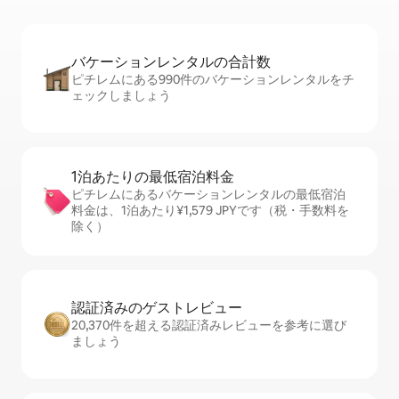
バケーションレ⁠ン⁠タ⁠ル⁠の合⁠計⁠数
ピチレムにある990件のバケーションレンタルをチ
ェックしましょう
1泊あたりの最⁠低⁠宿⁠泊⁠料⁠金
ピチレムにあるバケーションレンタルの最低宿泊
料金は、1泊あたり¥1,579 JPYです（税・手数料を
除く）
認証済みのゲ⁠ス⁠ト⁠レ⁠ビ⁠ュ⁠ー
20,370件を超える認証済みレビューを参考に選び
ましょう