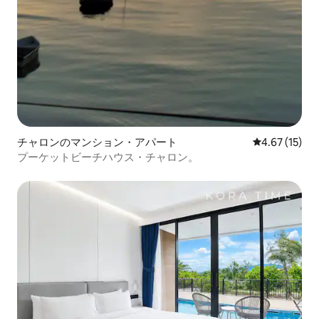
チャロンのマンション・アパート
レビュー15件
4.67 (15)
プーケットビーチハウス・チャロン。