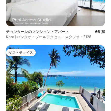
チョンターレのマンション・アパート
レビュー
5 (5)
Kora | バンタオ・プールアクセス・スタジオ・E126
ゲストチョイス
ゲストチョイス