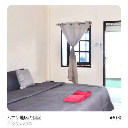
ムアン地区の個室
レビュー
5 (3)
ニクンハウス