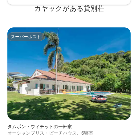
カヤックがある貸別荘
スーパーホスト
スーパーホスト
タムボン・ウィチットの一軒家
オーシャンブリス・ビーチハウス、6寝室