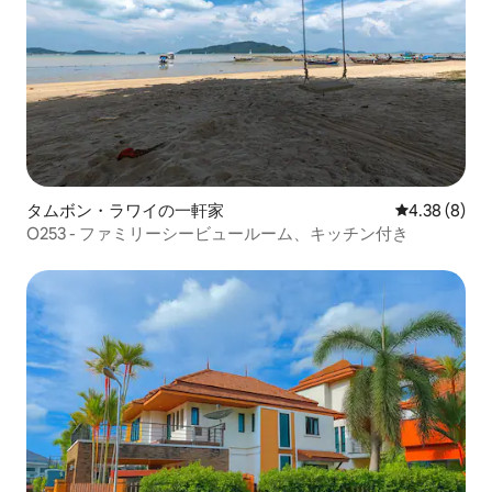
タムボン・ラワイの一軒家
レビュー8件
4.38 (8)
O253 - ファミリーシービュールーム、キッチン付き