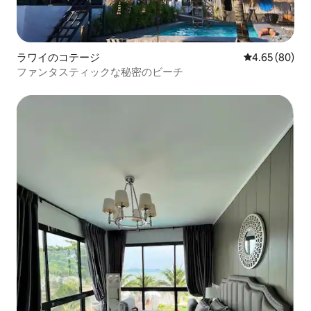
ラワイのコテージ
レビュー80件
4.65 (80)
ファンタスティックな秘密のビーチ