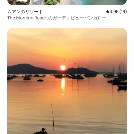
ムアンのリゾート
レビュー19件
4.95 (19)
The Mooring Resortのガーデンビューバンガロー