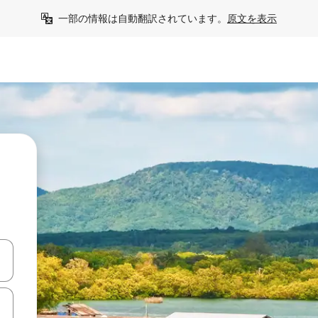
一部の情報は自動翻訳されています。
原文を表示
て移動するか、画面をタッチまたはスワイプして検索結果を確認するこ