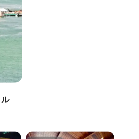
タル
ヴィラ