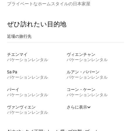
プライベートなホームスタイルの日本家屋
ぜひ訪⁠れ⁠た⁠い目⁠的⁠地
近場の旅行先
チエンマイ
ヴィエンチャン
バケーションレンタル
バケーションレンタル
Sa Pa
ルアン・パバーン
バケーションレンタル
バケーションレンタル
パーイ
コーン・ケーン
バケーションレンタル
バケーションレンタル
ヴァンヴィエン
さらに表示
バケーションレンタル