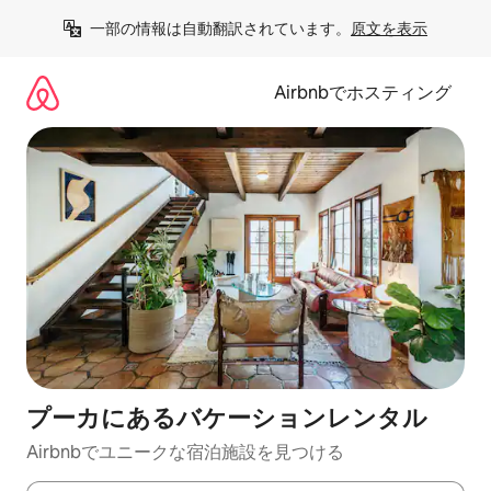
コ
一部の情報は自動翻訳されています。
原文を表示
ン
テ
ン
Airbnbでホスティング
ツ
に
ス
キ
ッ
プ
プーカにあるバケーションレンタル
Airbnbでユニークな宿泊施設を見つける