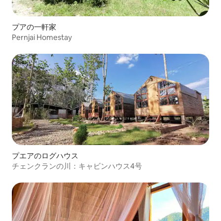
プアの一軒家
Pernjai Homestay
プエアのログハウス
チェンクランの川：キャビンハウス4号