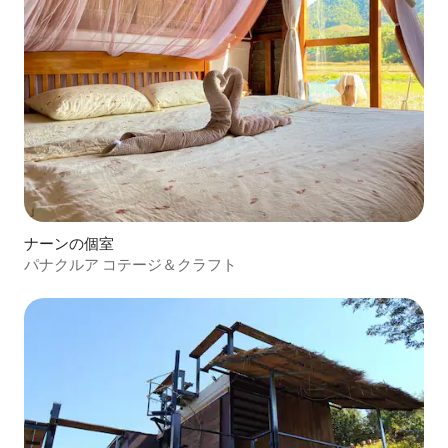
ナーンの個室
パナクルア コテージ＆クラフト