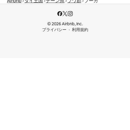
Airbnb
タイ王国
ナーン県
プワ郡
プーカ
© 2026 Airbnb, Inc.
プライバシー
利用規約