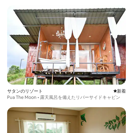
サタンのリゾート
新しい宿
新着
Pua The Moon • 露天風呂を備えたリバーサイドキャビン