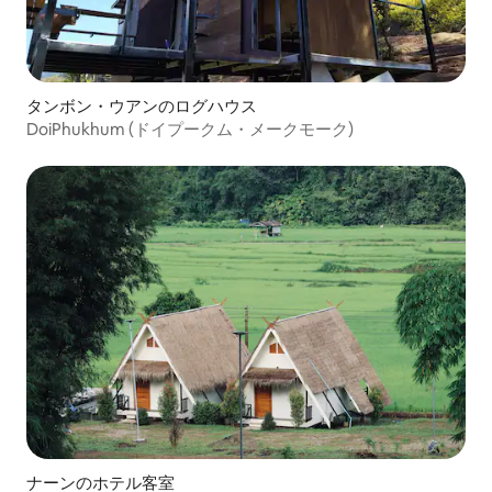
タンボン・ウアンのログハウス
DoiPhukhum (ドイプークム・メークモーク)
ナーンのホテル客室