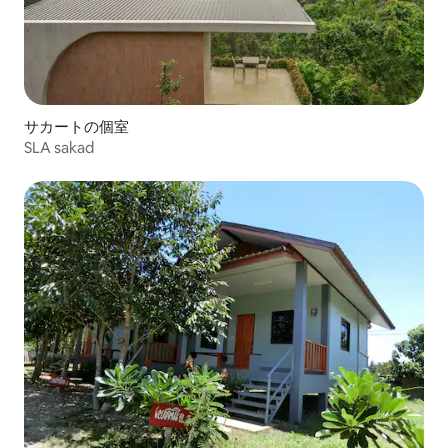
サカートの個室
SLA sakad