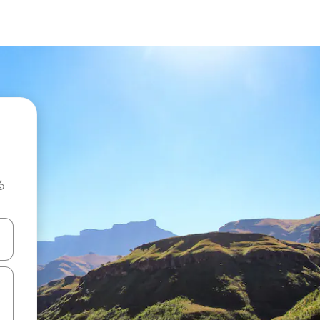
る
て移動するか、画面をタッチまたはスワイプして検索結果を確認するこ