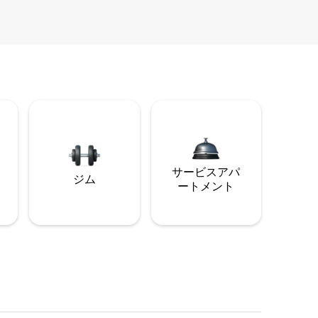
サービスアパ
ジム
ートメント