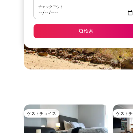
チェックアウト
検索
ゲストチョイス
ゲストチ
ゲストチョイス
ゲストチ