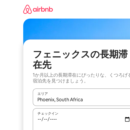
コ
ン
テ
ン
ツ
に
ス
キ
ッ
フェニックスの長期滞
プ
在先
1か月以上の長期滞在にぴったりな、くつろげ
宿泊先を見つけましょう。
エリア
検索結果が表示されたら、上下の矢印キーを使っ
チェックイン