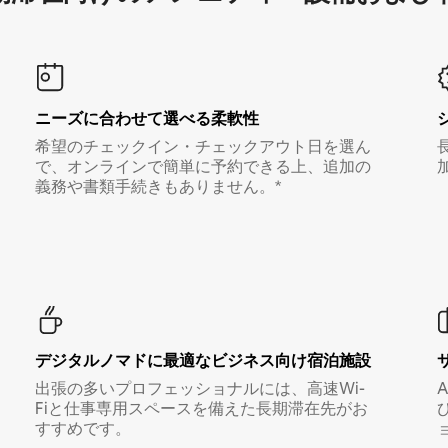
ニーズに合わせて選べる柔軟性
希望のチェックイン・チェックアウト日を選ん
で、オンラインで簡単に予約できる上、追加の
義務や書類手続きもありません。*
デジタルノマド⁠に最⁠適⁠なビ⁠ジ⁠ネ⁠ス⁠向⁠け宿⁠泊⁠施⁠設
出張の多いプロフェッショナルには、高速Wi-
Fiと仕事専用スペースを備えた長期滞在先がお
すすめです。