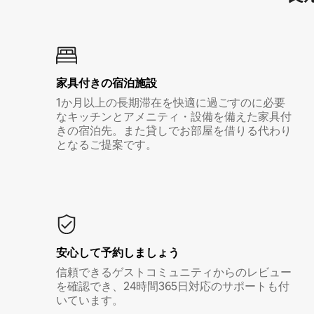
家具付き⁠の宿⁠泊⁠施⁠設
1か月以上の長期滞在を快適に過ごすのに必要
なキッチンとアメニティ・設備を備えた家具付
きの宿泊先。また貸しでお部屋を借りる代わり
となるご提案です。
安心して予約しましょう
信頼できるゲストコミュニティからのレビュー
を確認でき、24時間365日対応のサポートも付
いています。