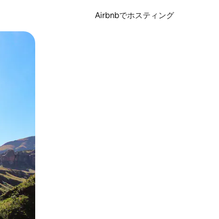
Airbnbでホスティング
とができます。