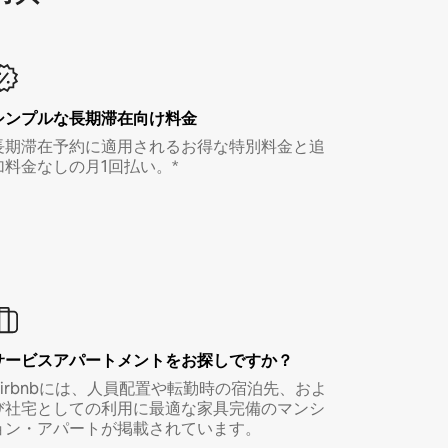
シンプルな長期滞在向け料金
長期滞在予約に適用されるお得な特別料金と追
加料金なしの月1回払い。*
サービスアパートメントをお探しですか？
Airbnbには、人員配置や転勤時の宿泊先、およ
び社宅としての利用に最適な家具完備のマンシ
ョン・アパートが掲載されています。