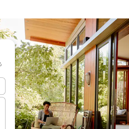
る
て移動するか、画面をタッチまたはスワイプして検索結果を確認するこ