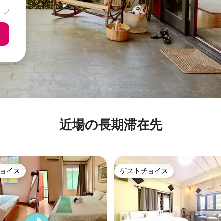
近場の長期滞在先
ョイス
ゲストチョイス
ョイス
ゲストチョイス