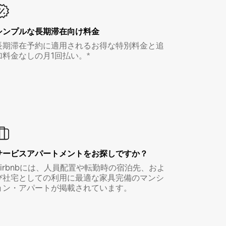
シンプルな長期滞在向け料金
長期滞在予約に適用されるお得な特別料金と追
加料金なしの月1回払い。*
サービスアパートメントをお探しですか？
Airbnbには、人員配置や転勤時の宿泊先、およ
び社宅としての利用に最適な家具完備のマンシ
ョン・アパートが掲載されています。