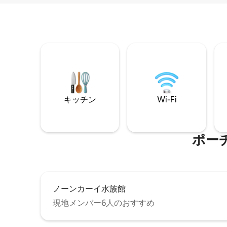
キッチン
Wi-Fi
ポー
ノーンカーイ水族館
現地メンバー6人のおすすめ