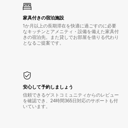
家具付き⁠の宿⁠泊⁠施⁠設
1か月以上の長期滞在を快適に過ごすのに必要
なキッチンとアメニティ・設備を備えた家具付
きの宿泊先。また貸しでお部屋を借りる代わり
となるご提案です。
安心して予約しましょう
信頼できるゲストコミュニティからのレビュー
を確認でき、24時間365日対応のサポートも付
いています。