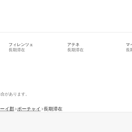
フィレンツェ
アテネ
マ
長期滞在
長期滞在
長
場合があります。
ーイ郡
ポーチャイ
長期滞在