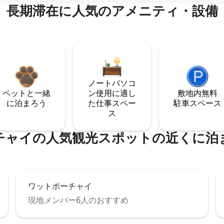
長期滞在に人気のアメニティ・設備
ノートパソコ
ペットと一緒
ン使用に適し
敷地内無料
に泊まろう
た仕事スペー
駐⁠車ス⁠ペ⁠ー⁠ス
ス
チャイの人気観光スポットの近くに泊
ワットポーチャイ
現地メンバー6人のおすすめ