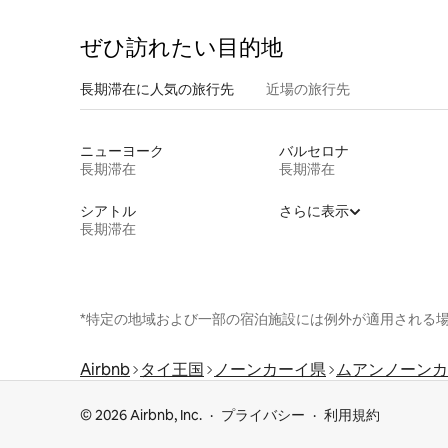
ぜひ訪⁠れ⁠た⁠い目⁠的⁠地
長期滞在に人気の旅行先
近場の旅行先
ニューヨーク
バルセロナ
長期滞在
長期滞在
シアトル
さらに表示
長期滞在
*特定の地域および一部の宿泊施設には例外が適用される
Airbnb
タイ王国
ノーンカーイ県
ムアンノーンカ
© 2026 Airbnb, Inc.
プライバシー
利用規約