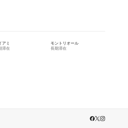
イアミ
モントリオール
期滞在
長期滞在