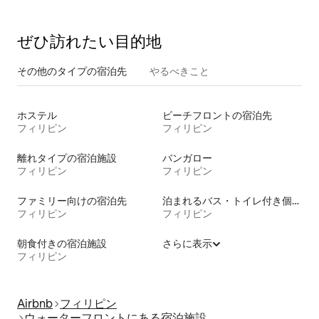
ぜひ訪⁠れ⁠た⁠い目⁠的⁠地
その他のタ⁠イ⁠プ⁠の宿⁠泊⁠先
やるべきこと
ホステル
ビーチフロントの宿泊先
フィリピン
フィリピン
離れタイプの宿泊施設
バンガロー
フィリピン
フィリピン
ファミリー向けの宿泊先
泊まれるバス・トイレ付き個室
フィリピン
フィリピン
朝食付きの宿泊施設
さらに表示
フィリピン
Airbnb
フィリピン
ウォーターフロントにある宿泊施設