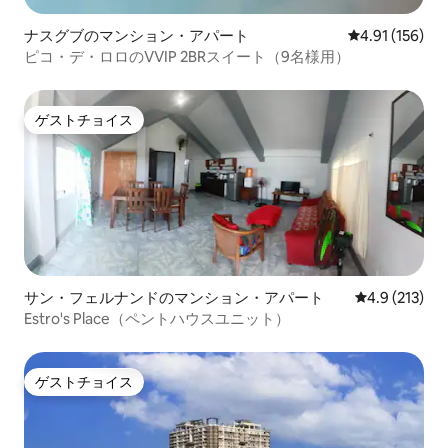
ナスグブのマンション・アパート
レビュー156件
4.91 (156)
ピコ・デ・ロロのVVIP 2BRスイート（9名様用）
ゲストチョイス
ゲストチョイス
サン・フェルナンドのマンション・アパート
レビュー213
4.9 (213)
Estro's Place（ペントハウスユニット）
ゲストチョイス
ゲストチョイス