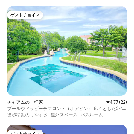
ゲストチョイス
ゲストチョイス
チャアムの一軒家
レビュー22件
4.77 (22)
プールヴィラビーチフロント（ホアヒン）|広々とした2ベ
ッドルーム
徒歩移動のしやすさ
·
屋外スペース
·
バスルーム
ゲストチョイス