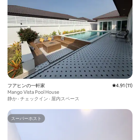
フアヒンの一軒家
レビュー11件
4.91 (11)
Mango Vista Pool House
静か
·
チェックイン
·
屋内スペース
スーパーホスト
スーパーホスト