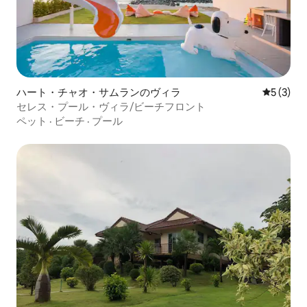
ハート・チャオ・サムランのヴィラ
レビュー
5 (3)
セレス・プール・ヴィラ/ビーチフロント
ペット
·
ビーチ
·
プール