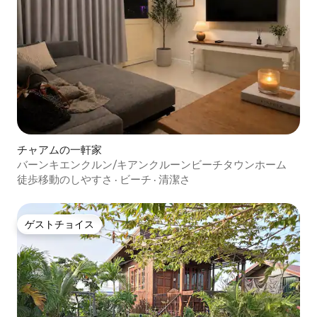
チャアムの一軒家
バーンキエンクルン/キアンクルーンビーチタウンホーム
徒歩移動のしやすさ
·
ビーチ
·
清潔さ
ゲストチョイス
ゲストチョイス