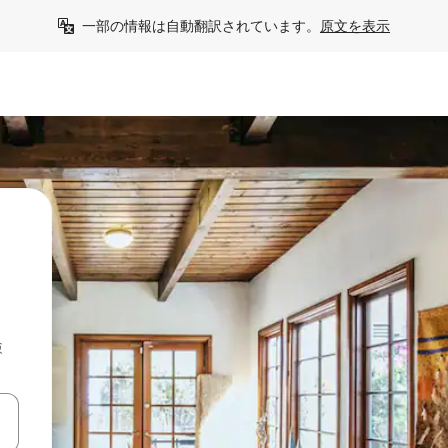
一部の情報は自動翻訳されています。
原文を表示
検
て移動するか、画面をタッチまたはスワイプして検索結果を確認するこ