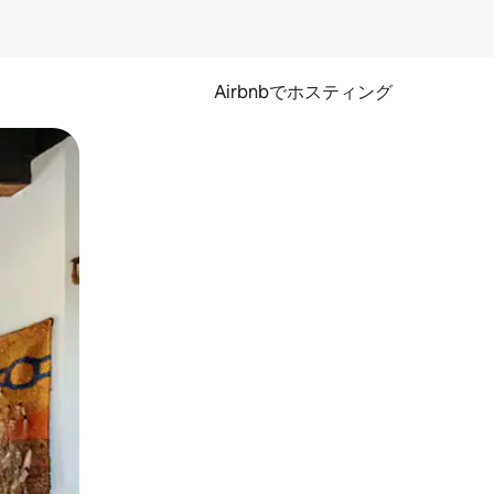
Airbnbでホスティング
とができます。