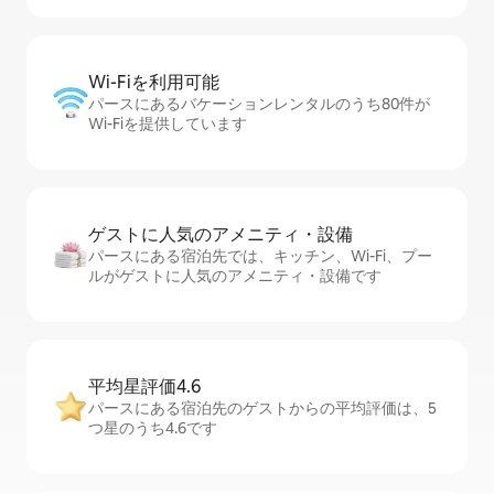
Wi-Fiを利⁠用⁠可⁠能
パースにあるバケーションレンタルのうち80件が
Wi-Fiを提供しています
ゲストに人⁠気⁠のア⁠メ⁠ニ⁠テ⁠ィ・設⁠備
パースにある宿泊先では、キッチン、Wi-Fi、プー
ルがゲストに人気のアメニティ・設備です
平均星評価4.6
パースにある宿泊先のゲストからの平均評価は、5
つ星のうち4.6です