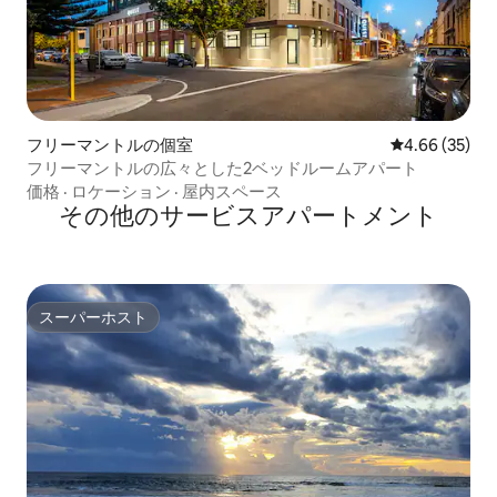
フリーマントルの個室
レビュー35件
4.66 (35)
フリーマントルの広々とした2ベッドルームアパート
価格
·
ロケーション
·
屋内スペース
その他のサービスアパートメント
スーパーホスト
スーパーホスト