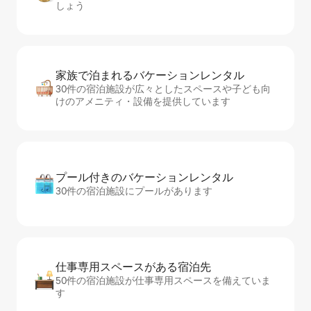
しょう
家族で泊まれるバ⁠ケ⁠ー⁠シ⁠ョ⁠ンレ⁠ン⁠タ⁠ル
30件の宿泊施設が広々としたスペースや子ども向
けのアメニティ・設備を提供しています
プール付きのバ⁠ケ⁠ー⁠シ⁠ョ⁠ンレ⁠ン⁠タ⁠ル
30件の宿泊施設にプールがあります
仕事専用ス⁠ペ⁠ー⁠スがあ⁠る宿⁠泊⁠先
50件の宿泊施設が仕事専用スペースを備えていま
す