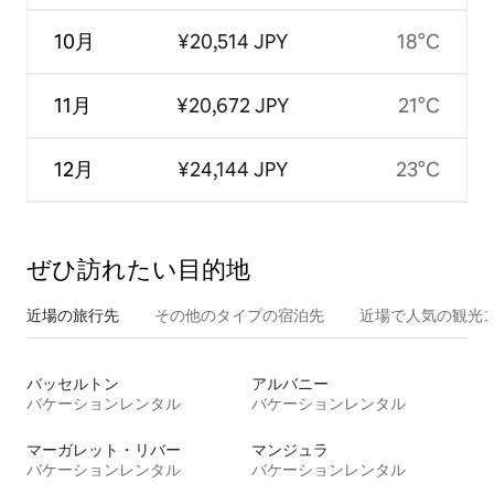
10月
¥20,514 JPY
18°C
11月
¥20,672 JPY
21°C
12月
¥24,144 JPY
23°C
ぜひ訪⁠れ⁠た⁠い目⁠的⁠地
近場の旅行先
その他のタ⁠イ⁠プ⁠の宿⁠泊⁠先
近場で人気の観光
バッセルトン
アルバニー
バケーションレンタル
バケーションレンタル
マーガレット・リバー
マンジュラ
バケーションレンタル
バケーションレンタル