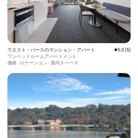
ウエスト・パースのマンション・アパート
レビュー5
5.0 (5)
ワンベッドルームアパートメント
価格
·
ロケーション
·
屋内スペース