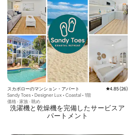
スカボローのマンション・アパート
レビュー26件
4.85 (26)
Sandy Toes • Designer Lux • Coastal • 1階
価格
·
家族
·
眺め
洗濯機と乾燥機を完備したサービスア
パートメント