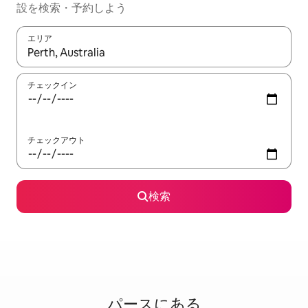
設を検索・予約しよう
エリア
検索結果が表示されたら、上下の矢印キーを使って移動するか、
チェックイン
チェックアウト
検索
パースに⁠あ⁠る