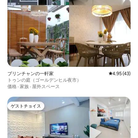
ブリンチャンの一軒家
レビュー43件
4.95 (43)
トゥンの庭（ゴールデンヒル夜市）
価格
·
家族
·
屋外スペース
ゲストチョイス
ゲストチョイス