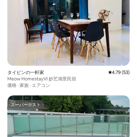
タイピンの一軒家
レビュー53件
4.79 (53)
Meow HomestayVI 妙艺湖景民宿
価格
·
家族
·
エアコン
スーパーホスト
スーパーホスト