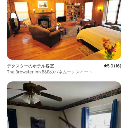
デクスターのホテル客室
レビュー16
5.0 (16)
The Brewster Inn B&Bのハネムーンスイート