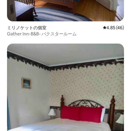
ミリノケットの個室
レビュー46件
4.85 (46)
Gather Inn-B&B- バクスタールーム