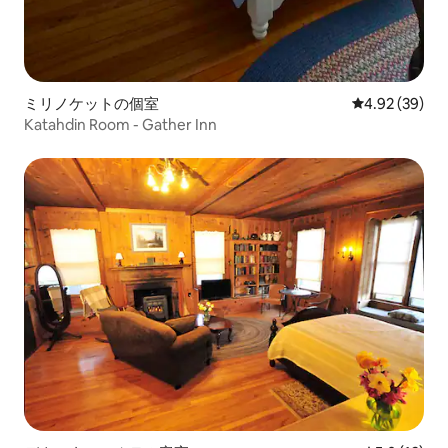
ミリノケットの個室
レビュー39件
4.92 (39)
Katahdin Room - Gather Inn