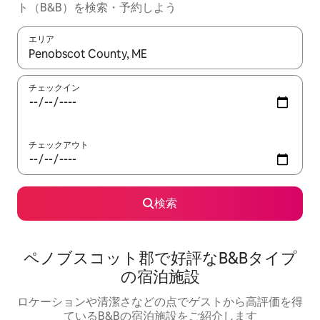
ト（B&B）を検索・予約しよう
エリア
検索結果が表示されたら、上下の矢印キーを使って移動するか、
チェックイン
チェックアウト
検索
ペノブスコット郡で好評なB&Bタイプ
の宿泊施設
ロケーションや清潔さなどの点でゲストから高評価を得
ているB&Bの宿泊施設をご紹介します