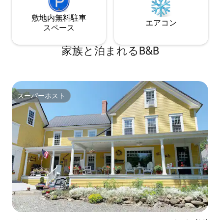
敷地内無料駐⁠車
エアコン
ス⁠ペ⁠ー⁠ス
家族と泊まれるB&B
スーパーホスト
スーパーホスト