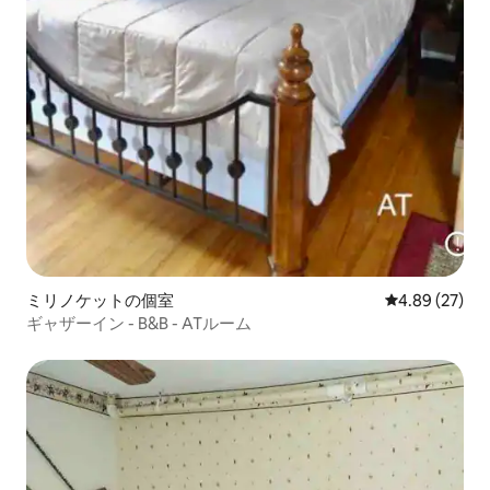
ミリノケットの個室
レビュー27件
4.89 (27)
ギャザーイン - B&B - ATルーム