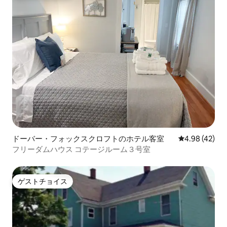
ドーバー・フォックスクロフトのホテル客室
レビュー42件
4.98 (42)
フリーダムハウス コテージルーム３号室
ゲストチョイス
ゲストチョイス