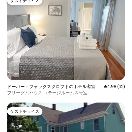
ゲストチョイス
ゲストチョイス
ドーバー・フォックスクロフトのホテル客室
レビュー42件
4.98 (42)
フリーダムハウス コテージルーム３号室
ゲストチョイス
ゲストチョイス