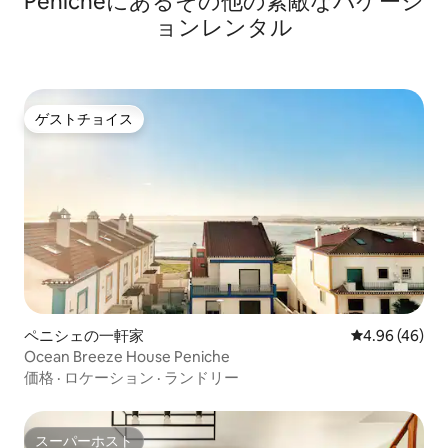
Penicheにあるその他の素敵なバケーシ
ョンレンタル
ゲストチョイス
ゲストチョイス
ペニシェの一軒家
レビュー46件
4.96 (46)
Ocean Breeze House Peniche
価格
·
ロケーション
·
ランドリー
スーパーホスト