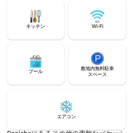
聞こえることがあります。
ヒーマシン、トー
されています。
キッチン
Wi-Fi
敷地内無料駐⁠車
プール
ス⁠ペ⁠ー⁠ス
エアコン