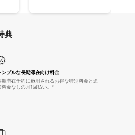
特⁠典
シンプルな長期滞在向け料金
長期滞在予約に適用されるお得な特別料金と追
加料金なしの月1回払い。*