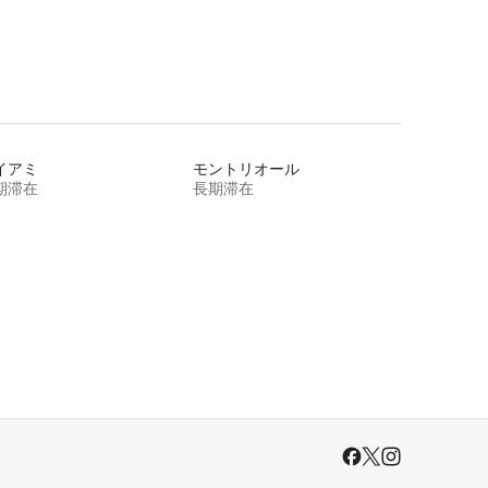
イアミ
モントリオール
期滞在
長期滞在