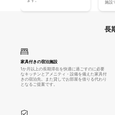
ます。
施設
長期
家具付き⁠の宿⁠泊⁠施⁠設
1か月以上の長期滞在を快適に過ごすのに必要
なキッチンとアメニティ・設備を備えた家具付
きの宿泊先。また貸しでお部屋を借りる代わり
となるご提案です。