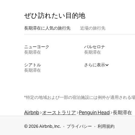
ぜひ訪⁠れ⁠た⁠い目⁠的⁠地
長期滞在に人気の旅行先
近場の旅行先
ニューヨーク
バルセロナ
長期滞在
長期滞在
シアトル
さらに表示
長期滞在
*特定の地域および一部の宿泊施設には例外が適用される
Airbnb
オーストラリア
Penguin Head
長期滞在
© 2026 Airbnb, Inc.
プライバシー
利用規約