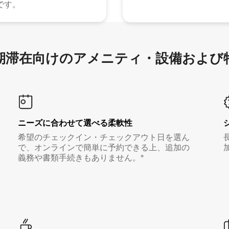
です。
滞在向け⁠のア⁠メ⁠ニ⁠テ⁠ィ⁠・設⁠備⁠および
ニーズに合わせて選べる柔軟性
希望のチェックイン・チェックアウト日を選ん
で、オンラインで簡単に予約できる上、追加の
義務や書類手続きもありません。*