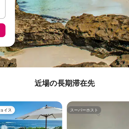
近場の長期滞在先
ョイス
スーパーホスト
ョイス
スーパーホスト