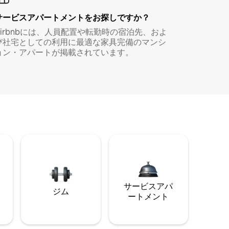
サービスアパートメントをお探しですか？
Airbnbには、人員配置や転勤時の宿泊先、およ
び社宅としての利用に最適な家具完備のマンシ
ョン・アパートが掲載されています。
サービスアパ
ジム
ートメント