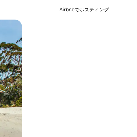
Airbnbでホスティング
とができます。