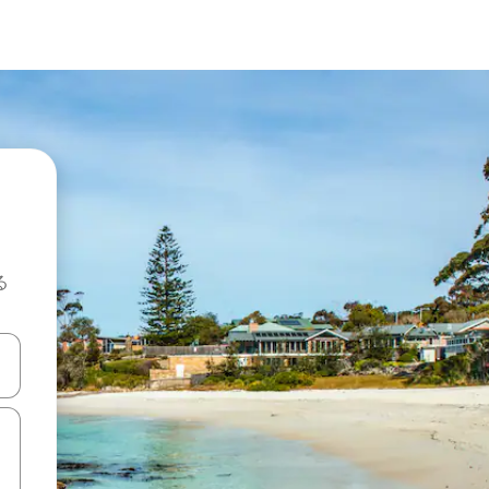
る
て移動するか、画面をタッチまたはスワイプして検索結果を確認するこ