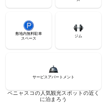
敷地内無料駐⁠車
ジム
ス⁠ペ⁠ー⁠ス
サービスアパートメント
ペニャスコの人気観光スポットの近く
に泊まろう