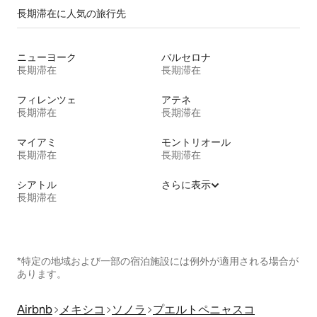
長期滞在に人気の旅行先
ニューヨーク
バルセロナ
長期滞在
長期滞在
フィレンツェ
アテネ
長期滞在
長期滞在
マイアミ
モントリオール
長期滞在
長期滞在
シアトル
さらに表示
長期滞在
*特定の地域および一部の宿泊施設には例外が適用される場合が
あります。
Airbnb
メキシコ
ソノラ
プエルトペニャスコ