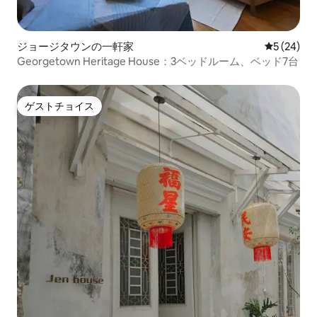
ジョージタウンの一軒家
レビュー2
5 (24)
Georgetown Heritage House：3ベッドルーム、ベッド7台
ゲストチョイス
ゲストチョイス