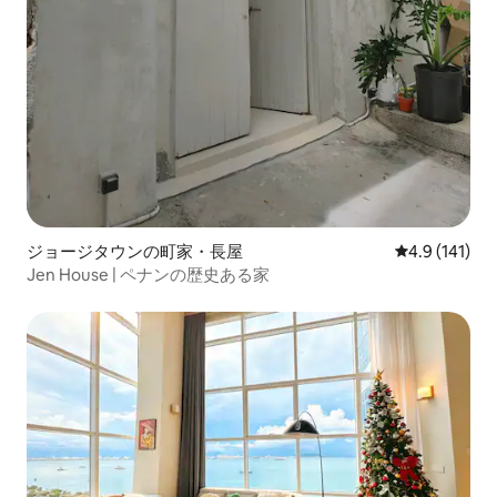
ジョージタウンの町家・長屋
レビュー141
4.9 (141)
Jen House | ペナンの歴史ある家