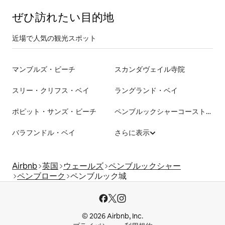
ぜひ訪⁠れ⁠た⁠い目⁠的⁠地
近場で人気の観光スポット
マンブルズ・ビーチ
スカンダヴェイル寺院
スリー・クリフス・ベイ
ラングランド・ベイ
ポピット・サンズ・ビーチ
ペンブルックシャーコースト国立公園
バラフンドル・ベイ
さらに表示
Airbnb
英国
ウェールズ
ペンブルックシャー
ペンブローク
ペンブルック城
© 2026 Airbnb, Inc.