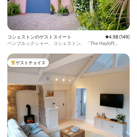
コシェストンのゲストスイート
レビュー149件
4.98 (149)
ペンブルックシャー、コシェストン、「The Hayloft」
ゲストチョイス
大好評のゲストチョイスです。