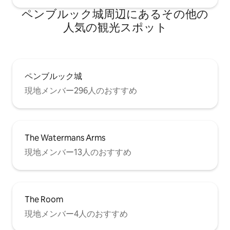
ペンブルック城⁠周⁠辺⁠に⁠あ⁠るそ⁠の⁠他⁠の
人⁠気⁠の観⁠光⁠ス⁠ポ⁠ッ⁠ト
ペンブルック城
現地メンバー296人のおすすめ
The Watermans Arms
現地メンバー13人のおすすめ
The Room
現地メンバー4人のおすすめ