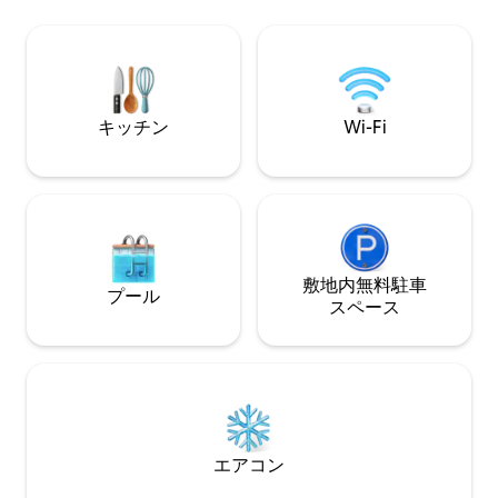
BBQを楽しむのに最適です。 メザニン階
金）。宿泊施設の
の就寝スペースに関する防火規制によ
車場があり、通り
り、12歳未満のお子様の宿泊はお断りし
全な大型駐車場が
ています。 当日予約を受け付けられる場
合があります。お問い合わせはメッセー
ジにてお送りください。
キッチン
Wi-Fi
敷地内無料駐⁠車
プール
ス⁠ペ⁠ー⁠ス
エアコン