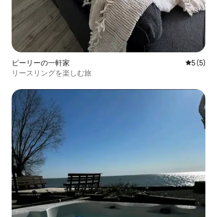
ピーリーの一軒家
レビュー
5 (5)
リースリングを楽しむ旅