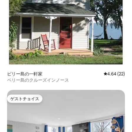
ピリー島の一軒家
レビュー22件
4.64 (22)
ペリー島のクルーズインノース
ゲストチョイス
ゲストチョイス