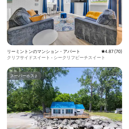
リーミントンのマンション・アパート
レビュー70件
4.87 (70)
クリフサイドスイート - シークリフビーチスイート
スーパーホスト
スーパーホスト