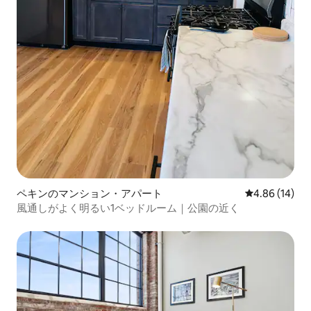
ペキンのマンション・アパート
レビュー14件
4.86 (14)
風通しがよく明るい1ベッドルーム｜公園の近く