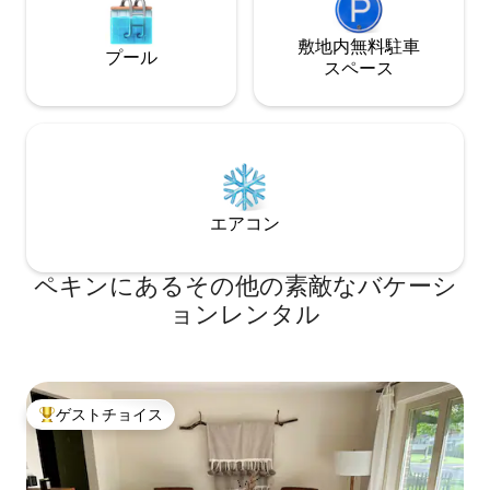
敷地内無料駐⁠車
プール
ス⁠ペ⁠ー⁠ス
エアコン
ペキンにあるその他の素敵なバケーシ
ョンレンタル
ゲストチョイス
大好評のゲストチョイスです。