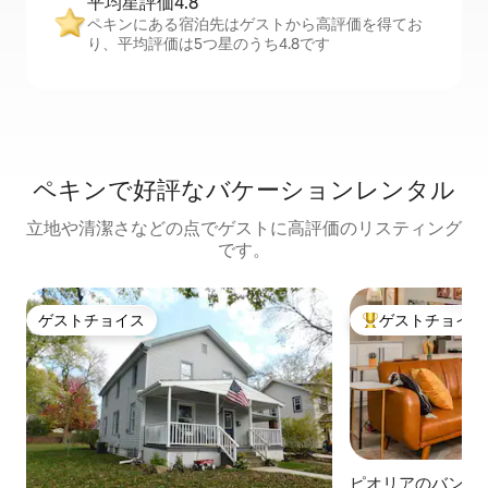
平均星評価4.8
ペキンにある宿泊先はゲストから高評価を得てお
り、平均評価は5つ星のうち4.8です
ペキンで好評なバケーションレンタル
立地や清潔さなどの点でゲストに高評価のリスティング
です。
ゲストチョイス
ゲストチョイス
ゲストチョイス
大好評のゲストチ
ピオリアのバンガ