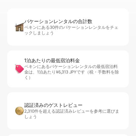
バケーションレ⁠ン⁠タ⁠ル⁠の合⁠計⁠数
ペキンにある30件のバケーションレンタルをチェ
ックしましょう
1泊あたりの最⁠低⁠宿⁠泊⁠料⁠金
ペキンにあるバケーションレンタルの最低宿泊料
金は、1泊あたり¥6,313 JPYです（税・手数料を除
く）
認証済みのゲ⁠ス⁠ト⁠レ⁠ビ⁠ュ⁠ー
2,310件を超える認証済みレビューを参考に選びま
しょう