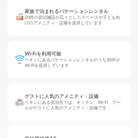
家族で泊まれるバ⁠ケ⁠ー⁠シ⁠ョ⁠ンレ⁠ン⁠タ⁠ル
20件の宿泊施設が広々としたスペースや子ども向
けのアメニティ・設備を提供しています
Wi-Fiを利⁠用⁠可⁠能
ペキンにあるバケーションレンタルのうち30件が
Wi-Fiを提供しています
ゲストに人⁠気⁠のア⁠メ⁠ニ⁠テ⁠ィ・設⁠備
ペキンにある宿泊先では、キッチン、Wi-Fi、プー
ルがゲストに人気のアメニティ・設備です