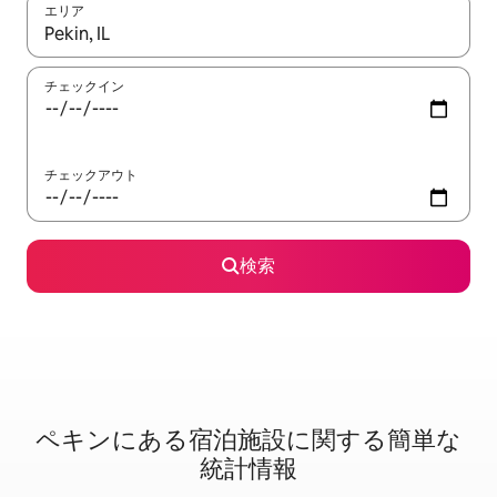
エリア
検索結果が表示されたら、上下の矢印キーを使って移動するか、
チェックイン
チェックアウト
検索
ペキンに⁠あ⁠る宿⁠泊⁠施⁠設⁠に関⁠す⁠る簡⁠単⁠な
統⁠計⁠情⁠報