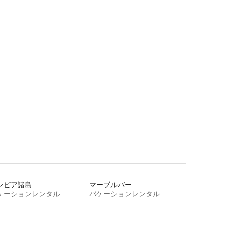
ンピア諸島
マーブルバー
ケーションレンタル
バケーションレンタル