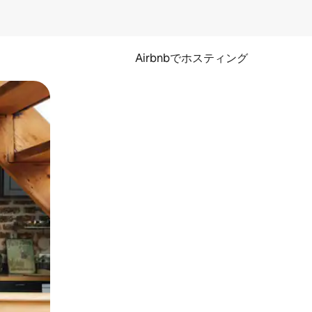
Airbnbでホスティング
とができます。