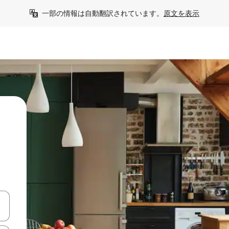
一部の情報は自動翻訳されています。
原文を表示
て移動するか、画面をタッチまたはスワイプして検索結果を確認するこ