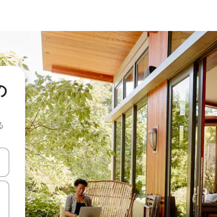
の
る
て移動するか、画面をタッチまたはスワイプして検索結果を確認するこ