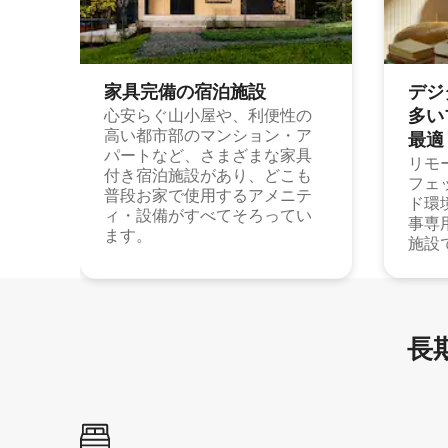
家具完備の宿⁠泊⁠施⁠設
デジ
多⁠いプ
心安らぐ山小屋や、利便性の
高い都市部のマンション・ア
最⁠適
パートなど、さまざまな家具
リモ
付き宿泊施設があり、どこも
フェ
普段お家で使用するアメニテ
ド環
ィ・設備がすべてそろってい
事専
ます。
施設
長期