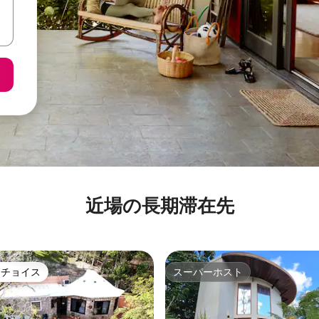
近場の長期滞在先
トチョイス
スーパーホスト
ゲストチョイスです。
スーパーホスト