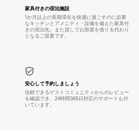
家具付き⁠の宿⁠泊⁠施⁠設
1か月以上の長期滞在を快適に過ごすのに必要
なキッチンとアメニティ・設備を備えた家具付
きの宿泊先。また貸しでお部屋を借りる代わり
となるご提案です。
安心して予約しましょう
信頼できるゲストコミュニティからのレビュー
を確認でき、24時間365日対応のサポートも付
いています。