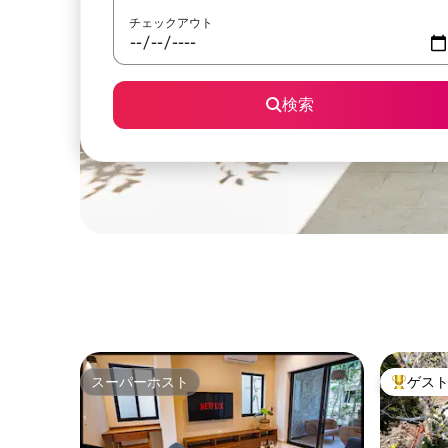
チェックアウト
検索
スーパーホスト
ゲス
スーパーホスト
大好評の