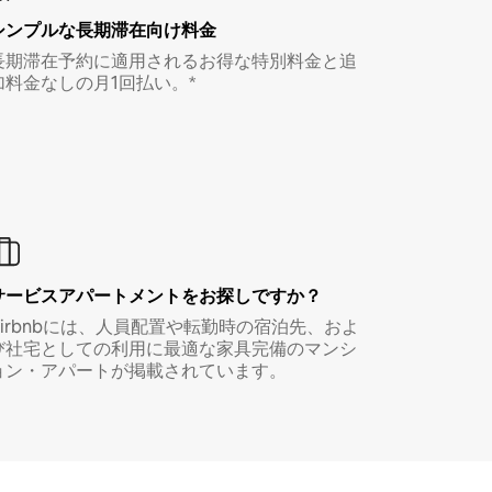
シンプルな長期滞在向け料金
長期滞在予約に適用されるお得な特別料金と追
加料金なしの月1回払い。*
サービスアパートメントをお探しですか？
Airbnbには、人員配置や転勤時の宿泊先、およ
び社宅としての利用に最適な家具完備のマンシ
ョン・アパートが掲載されています。