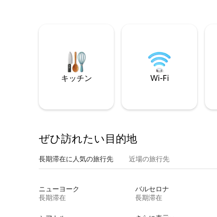
キッチン
Wi-Fi
ぜひ訪⁠れ⁠た⁠い目⁠的⁠地
長期滞在に人気の旅行先
近場の旅行先
ニューヨーク
バルセロナ
長期滞在
長期滞在