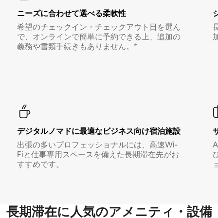
ニーズに合わせて選べる柔軟性
希望のチェックイン・チェックアウト日を選ん
で、オンラインで簡単に予約できる上、追加の
義務や書類手続きもありません。*
デジタルノマド⁠に最⁠適⁠なビ⁠ジ⁠ネ⁠ス⁠向⁠け宿⁠泊⁠施⁠設
出張の多いプロフェッショナルには、高速Wi-
Fiと仕事専用スペースを備えた長期滞在先がお
すすめです。
長期滞在に人気のアメニティ・設備