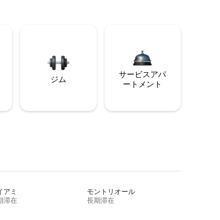
サービスアパ
ジム
ートメント
イアミ
モントリオール
期滞在
長期滞在