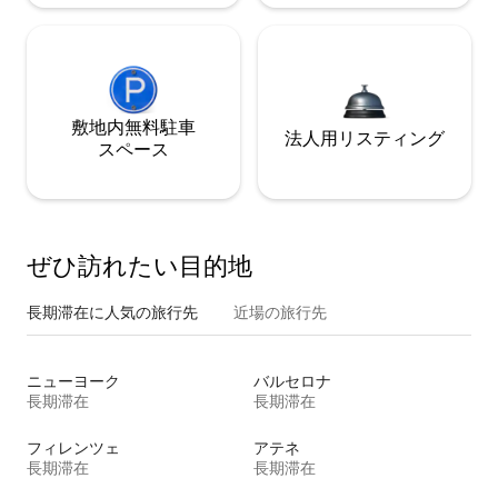
敷地内無料駐⁠車
法人用リスティング
ス⁠ペ⁠ー⁠ス
ぜひ訪⁠れ⁠た⁠い目⁠的⁠地
長期滞在に人気の旅行先
近場の旅行先
ニューヨーク
バルセロナ
長期滞在
長期滞在
フィレンツェ
アテネ
長期滞在
長期滞在