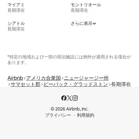
マイアミ
モントリオール
長期滞在
長期滞在
シアトル
さらに表示
長期滞在
*特定の地域および一部の宿泊施設には例外が適用される場合が
あります。
Airbnb
アメリカ合衆国
ニュージャージー州
サマセット郡
ピーパック・グラッドストン
長期滞在
© 2026 Airbnb, Inc.
プライバシー
利用規約