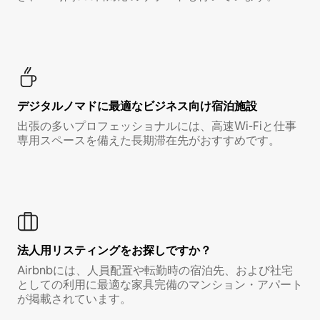
デジタルノマド⁠に最⁠適⁠なビ⁠ジ⁠ネ⁠ス⁠向⁠け宿⁠泊⁠施⁠設
出張の多いプロフェッショナルには、高速Wi-Fiと仕事
専用スペースを備えた長期滞在先がおすすめです。
法人用リスティングをお探しですか？
Airbnbには、人員配置や転勤時の宿泊先、および社宅
としての利用に最適な家具完備のマンション・アパート
が掲載されています。