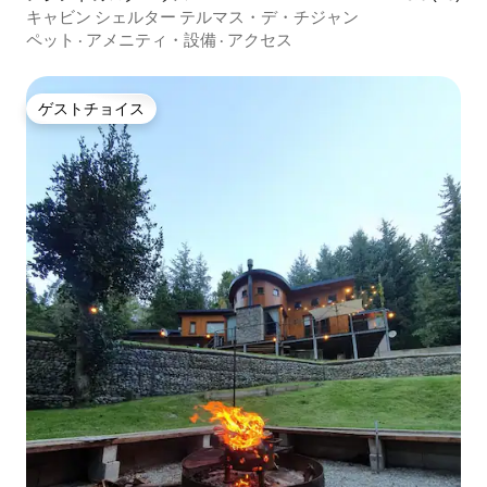
キャビン シェルター テルマス・デ・チジャン
ペット
·
アメニティ・設備
·
アクセス
ゲストチョイス
ゲストチョイス