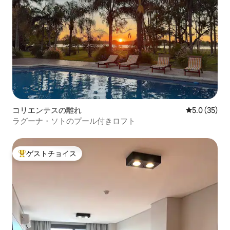
コリエンテスの離れ
レビュー35
5.0 (35)
ラグーナ・ソトのプール付きロフト
ゲストチョイス
大好評のゲストチョイスです。