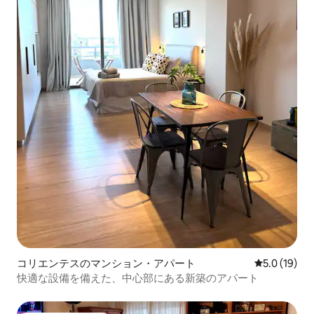
コリエンテスのマンション・アパート
レビュー19
5.0 (19)
快適な設備を備えた、中心部にある新築のアパート