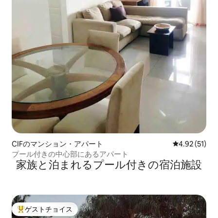
CIFのマンション・アパート
レビュー51件
4.92 (51)
プール付きの中心部にあるアパート
家族と泊まれるプール付きの宿泊施設
ゲストチョイス
大好評のゲストチョイスです。