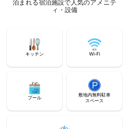
泊まれる宿泊施設で人気のアメニテ
も備えられています。 また、ご
ィ・設備
使用する必要があ
くことで、ディレ
テレビ、ご滞在中
の自転車、安全対
もご用意しております。 ビー
用意しております
キッチン
Wi-Fi
敷地内無料駐⁠車
プール
ス⁠ペ⁠ー⁠ス