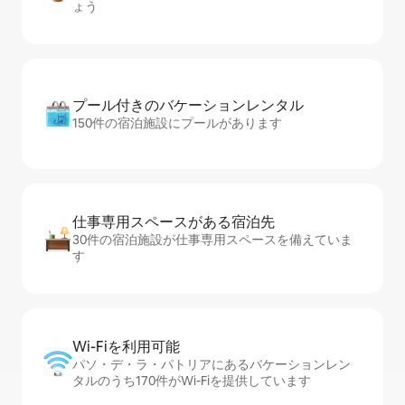
ょう
プール付きのバ⁠ケ⁠ー⁠シ⁠ョ⁠ンレ⁠ン⁠タ⁠ル
150件の宿泊施設にプールがあります
仕事専用ス⁠ペ⁠ー⁠スがあ⁠る宿⁠泊⁠先
30件の宿泊施設が仕事専用スペースを備えていま
す
Wi-Fiを利⁠用⁠可⁠能
パソ・デ・ラ・パトリアにあるバケーションレン
タルのうち170件がWi-Fiを提供しています