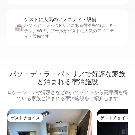
ゲストに人⁠気⁠のア⁠メ⁠ニ⁠テ⁠ィ・設⁠備
パソ・デ・ラ・パトリアにある宿泊先では、キッ
チン、Wi-Fi、プールがゲストに人気のアメニテ
ィ・設備です
パソ・デ・ラ・パトリアで好評な家族
と泊まれる宿泊施設
ロケーションや清潔さなどの点でゲストから高評価を得
ている家族と泊まれる宿泊施設をご紹介します
ゲストチョイス
ゲストチョイス
ゲストチョイス
ゲストチョイス