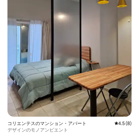
コリエンテスのマンション・アパート
レビュー8
4.5 (8)
デザインのモノアンビエント