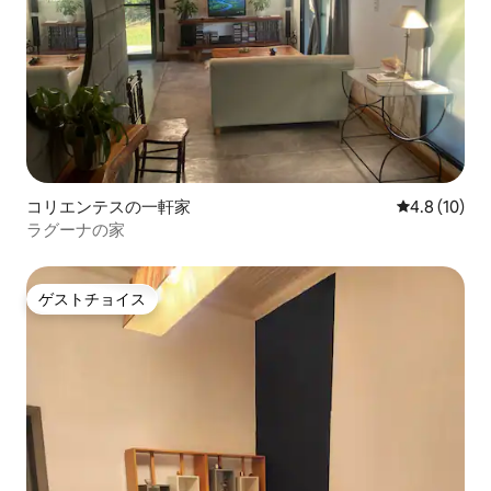
コリエンテスの一軒家
レビュー10
4.8 (10)
ラグーナの家
ゲストチョイス
ゲストチョイス