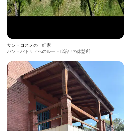
サン・コスメの一軒家
パソ・パトリアへのルート12沿いの休憩所