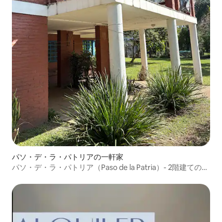
パソ・デ・ラ・パトリアの一軒家
パソ・デ・ラ・パトリア（Paso de la Patria）- 2階建ての
家、美しいプール