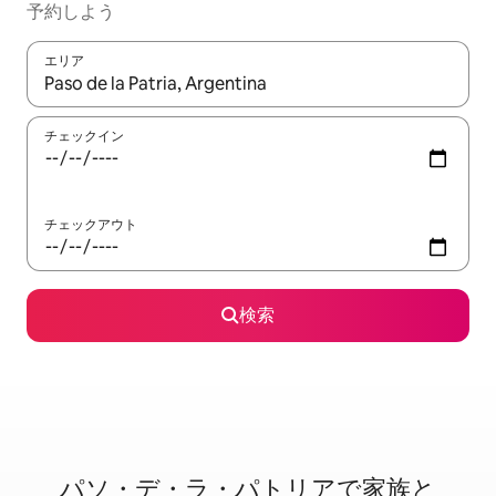
予約しよう
エリア
検索結果が表示されたら、上下の矢印キーを使って移動するか、
チェックイン
チェックアウト
検索
パソ・デ・ラ・パトリアで家⁠族⁠と