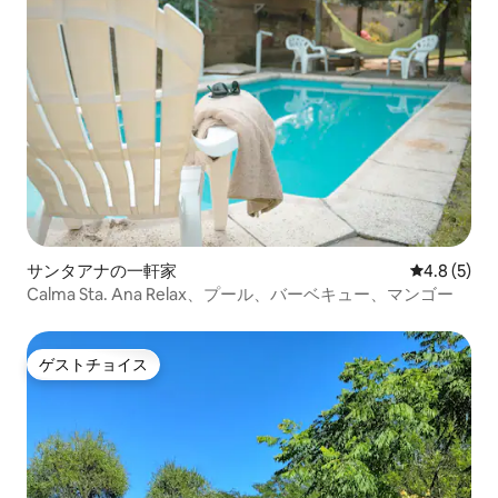
サンタアナの一軒家
レビュー5
4.8 (5)
Calma Sta. Ana Relax、プール、バーベキュー、マンゴー
ゲストチョイス
ゲストチョイス