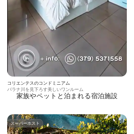
コリエンテスのコンドミニアム
パラナ川を見下ろす美しいワンルーム
家族やペットと泊まれる宿泊施設
スーパーホスト
スーパーホスト