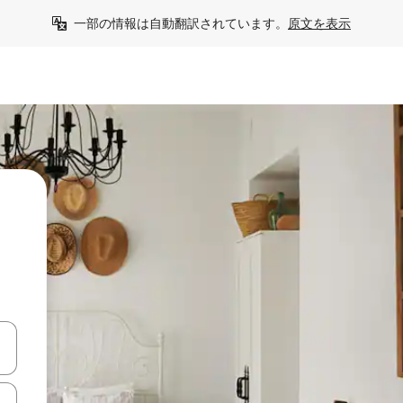
一部の情報は自動翻訳されています。
原文を表示
て移動するか、画面をタッチまたはスワイプして検索結果を確認するこ