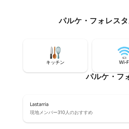
観光スポットからわずか数歩。 ご不明な
で数日を
点がございましたら、お気軽にメッセー
的です。
ジでお問い合わせください。喜んでお手
パルケ・フォレスタル⁠周⁠辺
伝いさせていただきます。
キッチン
Wi-F
パルケ・フォレス
Lastarria
現地メンバー310人のおすすめ