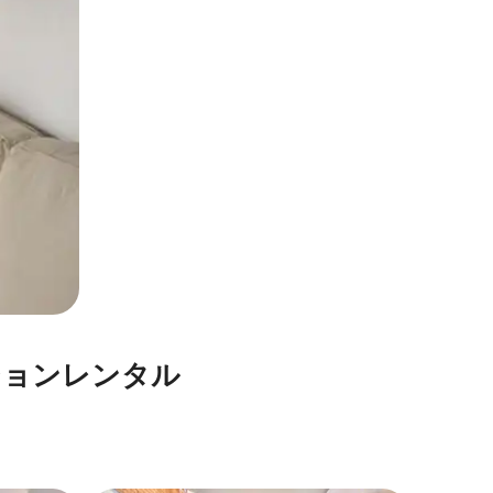
⁠ン⁠レ⁠ン⁠タ⁠ル