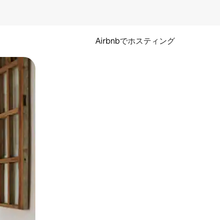
Airbnbでホスティング
とができます。