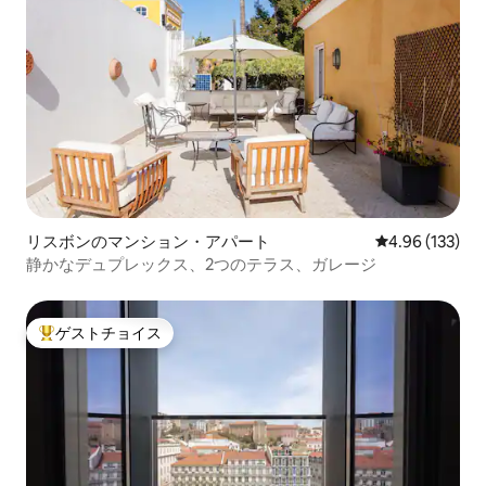
リスボンのマンション・アパート
レビュー133件
4.96 (133)
静かなデュプレックス、2つのテラス、ガレージ
ゲストチョイス
大好評のゲストチョイスです。