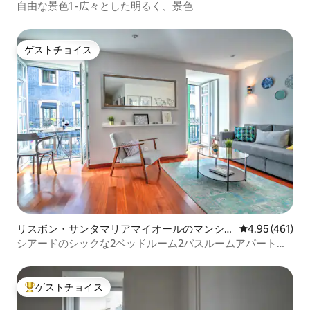
自由な景色1 -広々とした明るく、景色
ゲストチョイス
ゲストチョイス
リスボン・サンタマリアマイオールのマンシ
レビュー461件
4.95 (461)
ョン・アパート
シアードのシックな2ベッドルーム2バスルームアパート、
最高のロケーション
ゲストチョイス
大好評のゲストチョイスです。