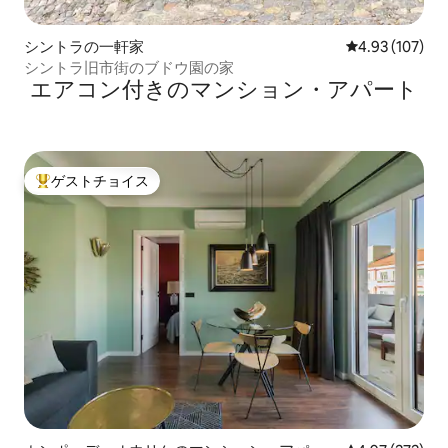
シントラの一軒家
レビュー107件
4.93 (107)
シントラ旧市街のブドウ園の家
エアコン付きのマンション・アパート
ゲストチョイス
大好評のゲストチョイスです。