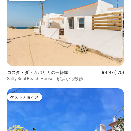
コスタ・ダ・カパリカの一軒家
レビュー170件
4.97 (170)
Salty Soul Beach House –砂浜から数歩
ゲストチョイス
ゲストチョイス