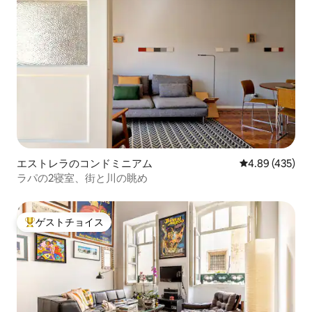
エストレラのコンドミニアム
レビュー435件
4.89 (435)
ラパの2寝室、街と川の眺め
ゲストチョイス
大好評のゲストチョイスです。