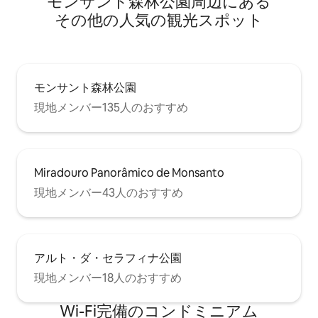
モンサント森林公園⁠周⁠辺⁠に⁠あ⁠る
そ⁠の⁠他⁠の人⁠気⁠の観⁠光⁠ス⁠ポ⁠ッ⁠ト
モンサント森林公園
現地メンバー135人のおすすめ
Miradouro Panorâmico de Monsanto
現地メンバー43人のおすすめ
アルト・ダ・セラフィナ公園
現地メンバー18人のおすすめ
Wi-Fi完備のコンドミニアム