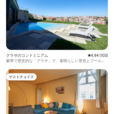
グラサのコンドミニアム
レビュー103件
4.94 (103)
豪華で歴史的な「グラサ」で、素晴らしい景色とプールを
楽しめます
ゲストチョイス
ゲストチョイス