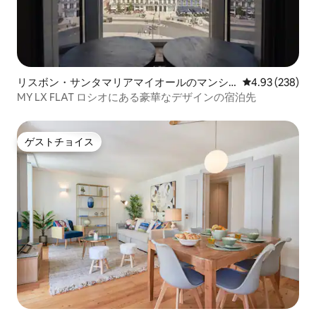
リスボン・サンタマリアマイオールのマンシ
レビュー238件
4.93 (238)
ョン・アパート
MY LX FLAT ロシオにある豪華なデザインの宿泊先
ゲストチョイス
ゲストチョイス