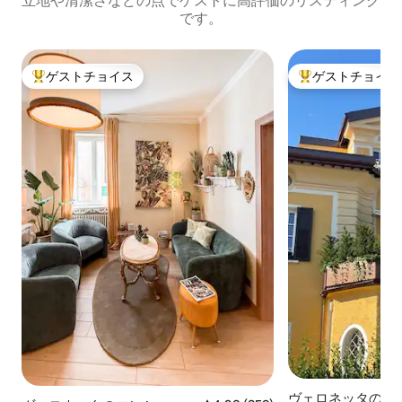
立地や清潔さなどの点でゲストに高評価のリスティング
です。
ゲストチョイス
ゲストチョイス
大好評のゲストチョイスです。
大好評のゲストチ
ヴェロネッタのコ