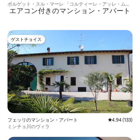
ボルゲット・スル・マーレ 「コルティーレ・アッレ・ムー
エアコン付きのマンション・アパート
ラ」 プラターノ
ゲストチョイス
ゲストチョイス
フェッリのマンション・アパート
レビュー133件
4.94 (133)
ミンチョ川のヴィラ