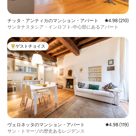
チッタ・アンティカのマンション・アパート
レビュー210件
4.98 (210)
サンタナスタシア・インロフト-中心部にあるアパート
ゲストチョイス
大好評のゲストチョイスです。
ヴェロネッタのマンション・アパート
レビュー119件
4.98 (119)
サン・トマーゾの歴史あるレジデンス