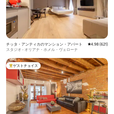
チッタ・アンティカのマンション・アパート
レビュー621件
4.98 (621)
スタジオ - オリアナ・ホメル・ヴェローナ
ゲストチョイス
大好評のゲストチョイスです。