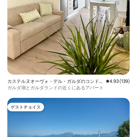
カステルヌオーヴォ・デル・ガルダのコンド
レビュー139件
4.93 (139)
ミニアム
ガルダ湖とガルダランドの近くにあるアパート
ゲストチョイス
ゲストチョイス