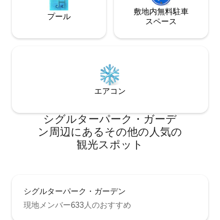
敷地内無料駐⁠車
プール
ス⁠ペ⁠ー⁠ス
エアコン
シグルターパーク・ガーデ
ン⁠周⁠辺⁠に⁠あ⁠るそ⁠の⁠他⁠の人⁠気⁠の
観⁠光⁠ス⁠ポ⁠ッ⁠ト
シグルターパーク・ガーデン
現地メンバー633人のおすすめ