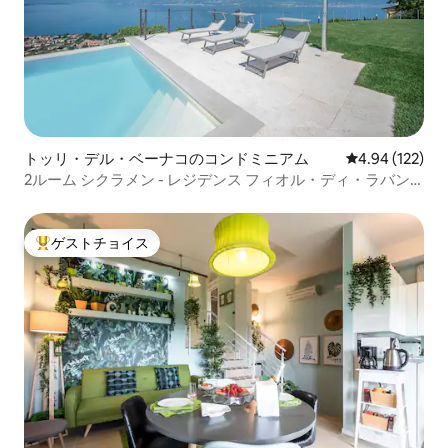
トッリ・デル・ベーナコのコンドミニアム
レビュー122件
4.94 (122)
2ルーム シクラメン - レジデンス フィオル・ディ・ラバン
ダ
ゲストチョイス
大好評のゲストチョイスです。