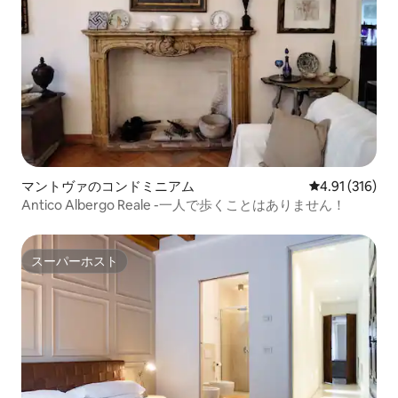
マントヴァのコンドミニアム
レビュー316件
4.91 (316)
Antico Albergo Reale -一人で歩くことはありません！
スーパーホスト
スーパーホスト