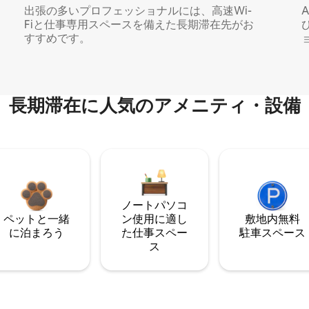
出張の多いプロフェッショナルには、高速Wi-
Fiと仕事専用スペースを備えた長期滞在先がお
すすめです。
長期滞在に人気のアメニティ・設備
ノートパソコ
ペットと一緒
ン使用に適し
敷地内無料
に泊まろう
た仕事スペー
駐⁠車ス⁠ペ⁠ー⁠ス
ス