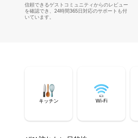
信頼できるゲストコミュニティからのレビュー
を確認でき、24時間365日対応のサポートも付
いています。
キッチン
Wi-Fi