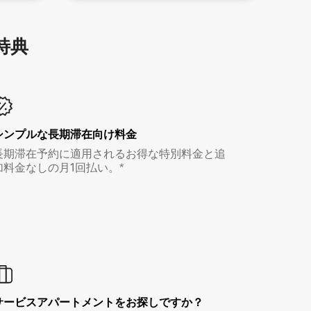
特⁠典
シンプルな長期滞在向け料金
長期滞在予約に適用されるお得な特別料金と追
加料金なしの月1回払い。*
サービスアパートメントをお探しですか？