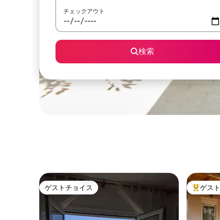
チェックアウト
検索
ゲストチョイス
ゲス
ゲストチョイス
大好評の