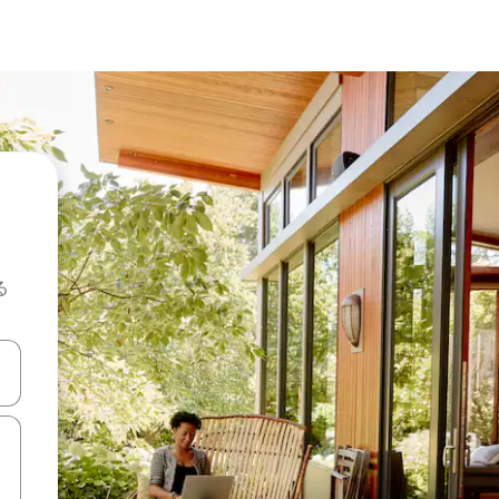
る
て移動するか、画面をタッチまたはスワイプして検索結果を確認するこ