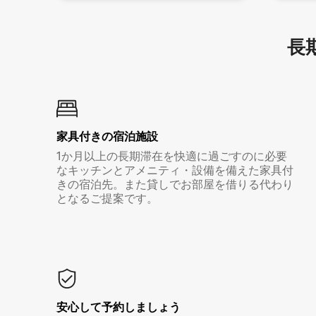
長期
家具付き⁠の宿⁠泊⁠施⁠設
1か月以上の長期滞在を快適に過ごすのに必要
なキッチンとアメニティ・設備を備えた家具付
きの宿泊先。また貸しでお部屋を借りる代わり
となるご提案です。
安心して予約しましょう