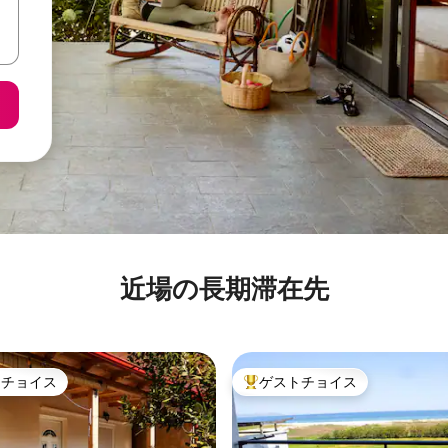
近場の長期滞在先
トチョイス
ゲストチョイス
ゲストチョイスです。
大好評のゲストチョイスです。