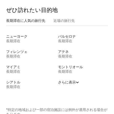
ぜひ訪⁠れ⁠た⁠い目⁠的⁠地
長期滞在に人気の旅行先
近場の旅行先
ニューヨーク
バルセロナ
長期滞在
長期滞在
フィレンツェ
アテネ
長期滞在
長期滞在
マイアミ
モントリオール
長期滞在
長期滞在
シアトル
さらに表示
長期滞在
*特定の地域および一部の宿泊施設には例外が適用される場合が