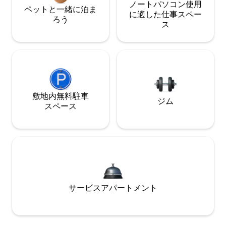
ノートパソコン使用
ペットと一緒に泊ま
に適した仕事スペー
ろう
ス
敷地内無料駐⁠車
ジム
ス⁠ペ⁠ー⁠ス
サービスアパートメント