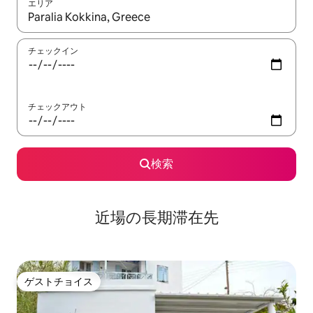
エリア
検索結果が表示されたら、上下の矢印キーを使って移動するか、
チェックイン
チェックアウト
検索
近場の長期滞在先
ゲストチョイス
ゲストチョイス