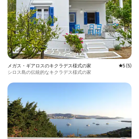
メガス・ギアロスのキクラデス様式の家
レビュー
5 (5)
シロス島の伝統的なキクラデス様式の家