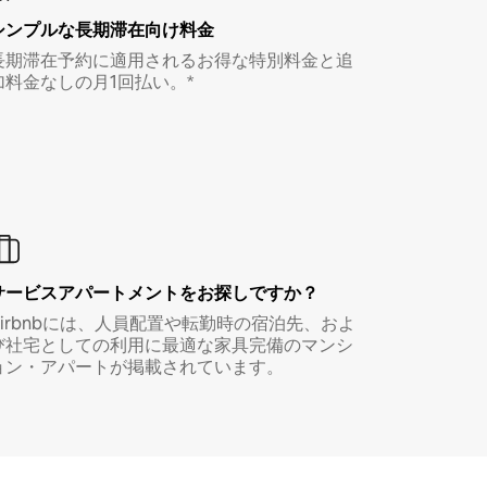
シンプルな長期滞在向け料金
長期滞在予約に適用されるお得な特別料金と追
加料金なしの月1回払い。*
サービスアパートメントをお探しですか？
Airbnbには、人員配置や転勤時の宿泊先、およ
び社宅としての利用に最適な家具完備のマンシ
ョン・アパートが掲載されています。