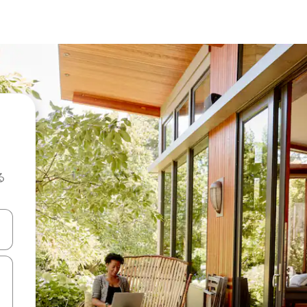
る
て移動するか、画面をタッチまたはスワイプして検索結果を確認するこ