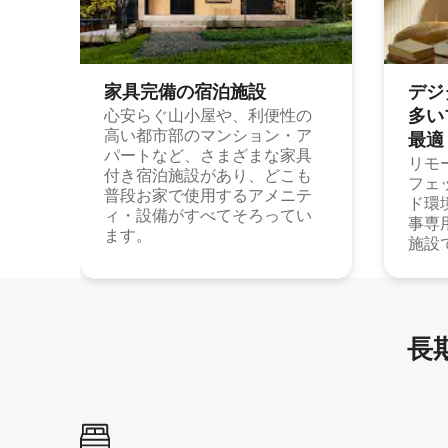
家具完備の宿⁠泊⁠施⁠設
デジ
多⁠いプ
心安らぐ山小屋や、利便性の
高い都市部のマンション・ア
最⁠適
パートなど、さまざまな家具
リモ
付き宿泊施設があり、どこも
フェ
普段お家で使用するアメニテ
ド環
ィ・設備がすべてそろってい
事専
ます。
施設
長期