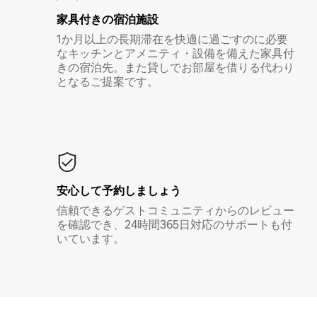
家具付き⁠の宿⁠泊⁠施⁠設
1か月以上の長期滞在を快適に過ごすのに必要
なキッチンとアメニティ・設備を備えた家具付
きの宿泊先。また貸しでお部屋を借りる代わり
となるご提案です。
安心して予約しましょう
信頼できるゲストコミュニティからのレビュー
を確認でき、24時間365日対応のサポートも付
いています。