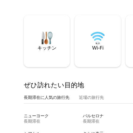
キッチン
Wi-Fi
ぜひ訪⁠れ⁠た⁠い目⁠的⁠地
長期滞在に人気の旅行先
近場の旅行先
ニューヨーク
バルセロナ
長期滞在
長期滞在