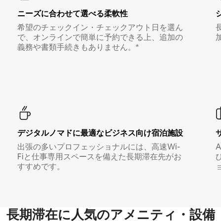
ニーズに合わせて選べる柔軟性
希望のチェックイン・チェックアウト日を選ん
で、オンラインで簡単に予約できる上、追加の
義務や書類手続きもありません。*
デジタルノマド⁠に最⁠適⁠なビ⁠ジ⁠ネ⁠ス⁠向⁠け宿⁠泊⁠施⁠設
出張の多いプロフェッショナルには、高速Wi-
Fiと仕事専用スペースを備えた長期滞在先がお
すすめです。
長期滞在に人気のアメニティ・設備