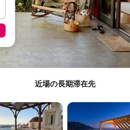
近場の長期滞在先