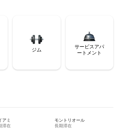
サービスアパ
ジム
ートメント
イアミ
モントリオール
期滞在
長期滞在