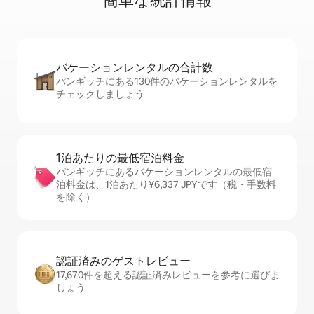
簡⁠単⁠な統⁠計⁠情⁠報
バケーションレ⁠ン⁠タ⁠ル⁠の合⁠計⁠数
パンギッチにある130件のバケーションレンタルを
チェックしましょう
1泊あたりの最⁠低⁠宿⁠泊⁠料⁠金
パンギッチにあるバケーションレンタルの最低宿
泊料金は、1泊あたり¥6,337 JPYです（税・手数料
を除く）
認証済みのゲ⁠ス⁠ト⁠レ⁠ビ⁠ュ⁠ー
17,670件を超える認証済みレビューを参考に選びま
しょう