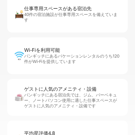
仕事専用ス⁠ペ⁠ー⁠スがあ⁠る宿⁠泊⁠先
40件の宿泊施設が仕事専用スペースを備えていま
す
Wi-Fiを利⁠用⁠可⁠能
パンギッチにあるバケーションレンタルのうち120
件がWi-Fiを提供しています
ゲストに人⁠気⁠のア⁠メ⁠ニ⁠テ⁠ィ・設⁠備
パンギッチにある宿泊先では、ジム、バーベキュ
ー、ノートパソコン使用に適した仕事スペースが
ゲストに人気のアメニティ・設備です
平均星評価4.8