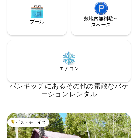
敷地内無料駐⁠車
プール
ス⁠ペ⁠ー⁠ス
エアコン
パンギッチにあるその他の素敵なバケ
ーションレンタル
ゲストチョイス
大好評のゲストチョイスです。