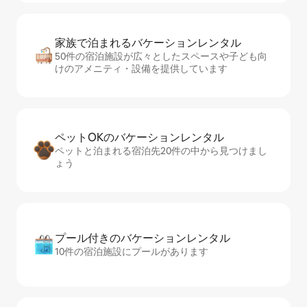
家族で泊まれるバ⁠ケ⁠ー⁠シ⁠ョ⁠ンレ⁠ン⁠タ⁠ル
50件の宿泊施設が広々としたスペースや子ども向
けのアメニティ・設備を提供しています
ペットOKのバ⁠ケ⁠ー⁠シ⁠ョ⁠ンレ⁠ン⁠タ⁠ル
ペットと泊まれる宿泊先20件の中から見つけまし
ょう
プール付きのバ⁠ケ⁠ー⁠シ⁠ョ⁠ンレ⁠ン⁠タ⁠ル
10件の宿泊施設にプールがあります