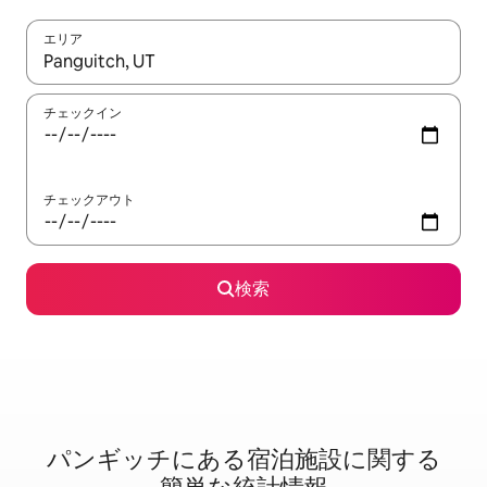
エリア
検索結果が表示されたら、上下の矢印キーを使って移動するか、
チェックイン
チェックアウト
検索
パンギッチに⁠あ⁠る宿⁠泊⁠施⁠設⁠に関⁠す⁠る