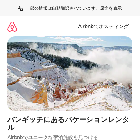
コ
一部の情報は自動翻訳されています。
原文を表示
ン
テ
ン
Airbnbでホスティング
ツ
に
ス
キ
ッ
プ
パンギッチにあるバケーションレンタ
ル
Airbnbでユニークな宿泊施設を見つける