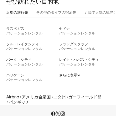
ぜひ訪⁠れ⁠た⁠い目⁠的⁠地
近場の旅行先
その他のタ⁠イ⁠プ⁠の宿⁠泊⁠先
近場で人気の観光
ラスベガス
セドナ
バケーションレンタル
バケーションレンタル
ソルトレイクシティ
フラッグスタッフ
バケーションレンタル
バケーションレンタル
パーク・シティ
レイク・ハバス・シティ
バケーションレンタル
バケーションレンタル
ハリケーン
さらに表示
バケーションレンタル
Airbnb
アメリカ合衆国
ユタ州
ガーフィールド郡
パンギッチ