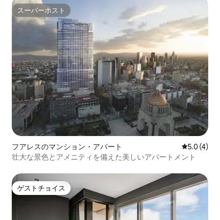
スーパーホスト
スーパーホスト
フアレスのマンション・アパート
レビュー4
5.0 (4)
壮大な景色とアメニティを備えた美しいアパートメント
ゲストチョイス
ゲストチョイス