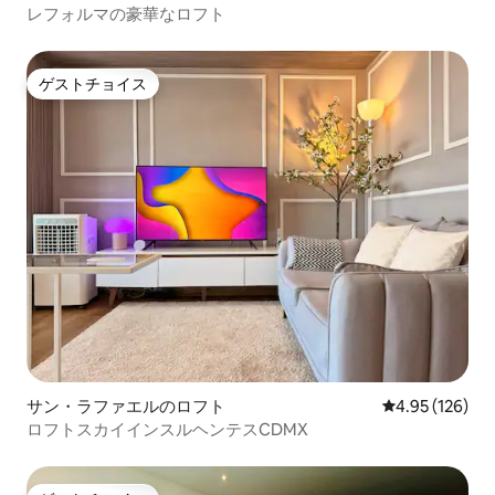
レフォルマの豪華なロフト
ゲストチョイス
ゲストチョイス
サン・ラファエルのロフト
レビュー126件
4.95 (126)
ロフトスカイインスルヘンテスCDMX