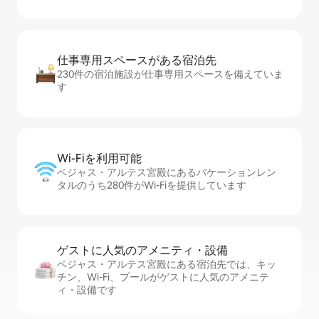
仕事専用ス⁠ペ⁠ー⁠スがあ⁠る宿⁠泊⁠先
230件の宿泊施設が仕事専用スペースを備えていま
す
Wi-Fiを利⁠用⁠可⁠能
ベジャス・アルテス宮殿にあるバケーションレン
タルのうち280件がWi-Fiを提供しています
ゲストに人⁠気⁠のア⁠メ⁠ニ⁠テ⁠ィ・設⁠備
ベジャス・アルテス宮殿にある宿泊先では、キッ
チン、Wi-Fi、プールがゲストに人気のアメニテ
ィ・設備です