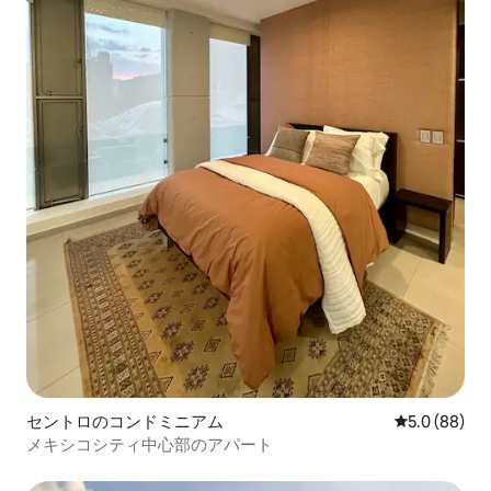
セントロのコンドミニアム
レビュー88
5.0 (88)
メキシコシティ中心部のアパート