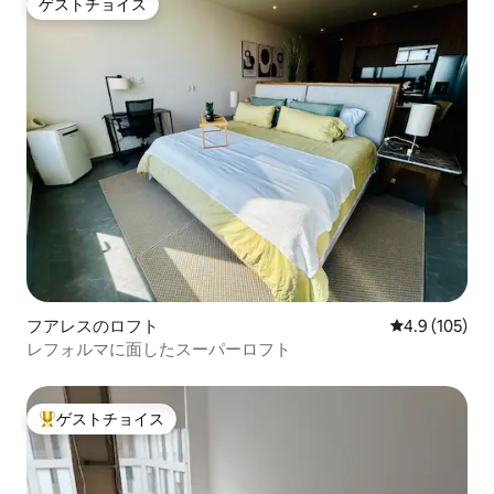
ゲストチョイス
ゲストチョイス
フアレスのロフト
レビュー105
4.9 (105)
レフォルマに面したスーパーロフト
ゲストチョイス
大好評のゲストチョイスです。