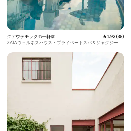
クアウテモックの一軒家
レビュー38件
4.92 (38)
ZAÏAウェルネスハウス・プライベートスパ＆ジャグジー