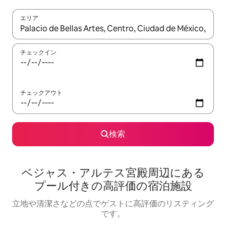
エリア
検索結果が表示されたら、上下の矢印キーを使って移動するか、
チェックイン
チェックアウト
検索
ベジャス・アルテス宮殿周⁠辺⁠にあ⁠る
プ⁠ー⁠ル⁠付⁠き⁠の高⁠評⁠価⁠の宿⁠泊⁠施⁠設
立地や清潔さなどの点でゲストに高評価のリスティング
です。