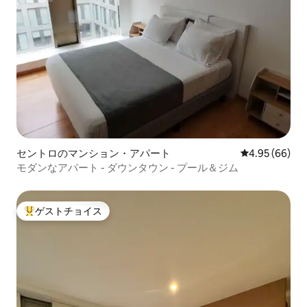
セントロのマンション・アパート
レビュー66件
4.95 (66)
モダンなアパート - ダウンタウン - プール＆ジム
ゲストチョイス
大好評のゲストチョイスです。