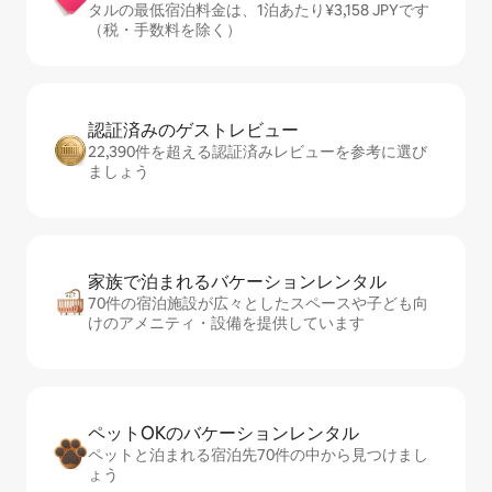
タルの最低宿泊料金は、1泊あたり¥3,158 JPYです
（税・手数料を除く）
認証済みのゲ⁠ス⁠ト⁠レ⁠ビ⁠ュ⁠ー
22,390件を超える認証済みレビューを参考に選び
ましょう
家族で泊まれるバ⁠ケ⁠ー⁠シ⁠ョ⁠ンレ⁠ン⁠タ⁠ル
70件の宿泊施設が広々としたスペースや子ども向
けのアメニティ・設備を提供しています
ペットOKのバ⁠ケ⁠ー⁠シ⁠ョ⁠ンレ⁠ン⁠タ⁠ル
ペットと泊まれる宿泊先70件の中から見つけまし
ょう