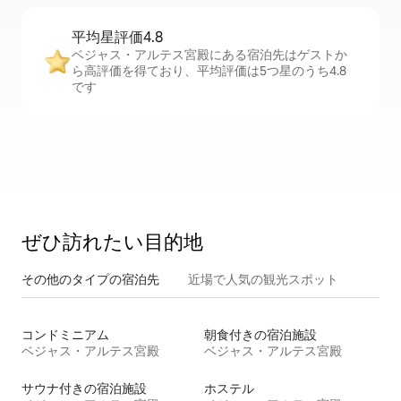
平均星評価4.8
ベジャス・アルテス宮殿にある宿泊先はゲストか
ら高評価を得ており、平均評価は5つ星のうち4.8
です
ぜひ訪⁠れ⁠た⁠い目⁠的⁠地
その他のタ⁠イ⁠プ⁠の宿⁠泊⁠先
近場で人気の観光スポット
コンドミニアム
朝食付きの宿泊施設
ベジャス・アルテス宮殿
ベジャス・アルテス宮殿
サウナ付きの宿泊施設
ホステル