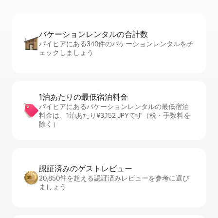
バケーションレ⁠ン⁠タ⁠ル⁠の合⁠計⁠数
パイヒアにある340件のバケーションレンタルをチ
ェックしましょう
1泊あたりの最⁠低⁠宿⁠泊⁠料⁠金
パイヒアにあるバケーションレンタルの最低宿泊
料金は、1泊あたり¥3,152 JPYです（税・手数料を
除く）
認証済みのゲ⁠ス⁠ト⁠レ⁠ビ⁠ュ⁠ー
20,850件を超える認証済みレビューを参考に選び
ましょう