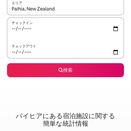
エリア
検索結果が表示されたら、上下の矢印キーを使って移動するか、
チェックイン
チェックアウト
検索
パイヒアに⁠あ⁠る宿⁠泊⁠施⁠設⁠に関⁠す⁠る
簡⁠単⁠な統⁠計⁠情⁠報