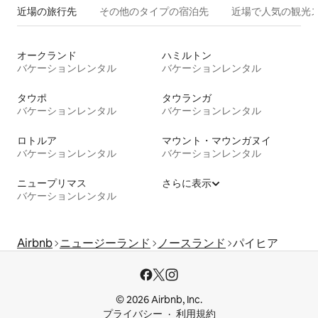
近場の旅行先
その他のタ⁠イ⁠プ⁠の宿⁠泊⁠先
近場で人気の観光
オークランド
ハミルトン
バケーションレンタル
バケーションレンタル
タウポ
タウランガ
バケーションレンタル
バケーションレンタル
ロトルア
マウント・マウンガヌイ
バケーションレンタル
バケーションレンタル
ニュープリマス
さらに表示
バケーションレンタル
Airbnb
ニュージーランド
ノースランド
パイヒア
© 2026 Airbnb, Inc.
プライバシー
利用規約