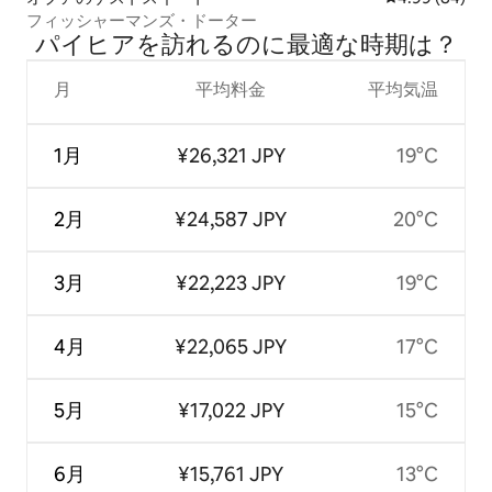
フィッシャーマンズ・ドーター
パイヒアを訪⁠れ⁠るの⁠に最⁠適⁠な時⁠期⁠は⁠？
月
平均料金
平均気温
1月
¥26,321 JPY
19°C
2月
¥24,587 JPY
20°C
3月
¥22,223 JPY
19°C
4月
¥22,065 JPY
17°C
5月
¥17,022 JPY
15°C
6月
¥15,761 JPY
13°C