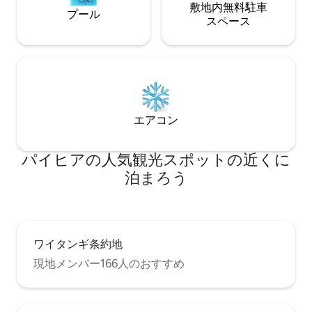
敷地内無料駐⁠車
プール
ス⁠ペ⁠ー⁠ス
エアコン
パイヒアの人気観光スポットの近くに
泊まろう
ワイタンギ条約地
現地メンバー166人のおすすめ