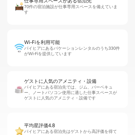
仕事専用ス⁠ペ⁠ー⁠スがあ⁠る宿⁠泊⁠先
70件の宿泊施設が仕事専用スペースを備えていま
す
Wi-Fiを利⁠用⁠可⁠能
パイヒアにあるバケーションレンタルのうち330件
がWi-Fiを提供しています
ゲストに人⁠気⁠のア⁠メ⁠ニ⁠テ⁠ィ・設⁠備
パイヒアにある宿泊先では、ジム、バーベキュ
ー、ノートパソコン使用に適した仕事スペースが
ゲストに人気のアメニティ・設備です
平均星評価4.8
パイヒアにある宿泊先はゲストから高評価を得て