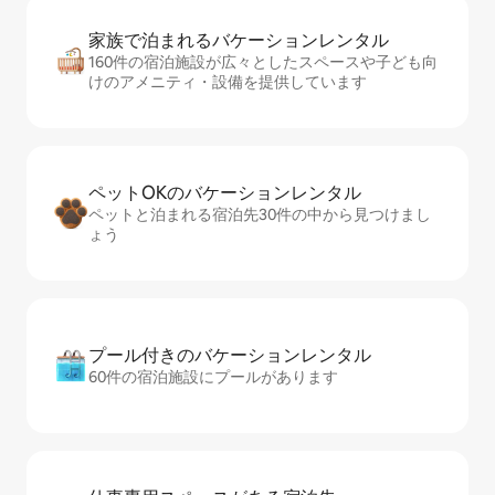
家族で泊まれるバ⁠ケ⁠ー⁠シ⁠ョ⁠ンレ⁠ン⁠タ⁠ル
160件の宿泊施設が広々としたスペースや子ども向
けのアメニティ・設備を提供しています
ペットOKのバ⁠ケ⁠ー⁠シ⁠ョ⁠ンレ⁠ン⁠タ⁠ル
ペットと泊まれる宿泊先30件の中から見つけまし
ょう
プール付きのバ⁠ケ⁠ー⁠シ⁠ョ⁠ンレ⁠ン⁠タ⁠ル
60件の宿泊施設にプールがあります