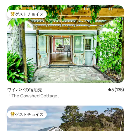
ゲストチョイス
大好評のゲストチョイスです。
ワイパパの宿泊先
レビュー1
5 (135)
「The Cowshed Cottage」
ゲストチョイス
大好評のゲストチョイスです。