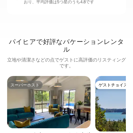
おり、平均評価は5つ星のうち4.8です
パイヒアで好評なバケーションレンタ
ル
立地や清潔さなどの点でゲストに高評価のリスティング
です。
スーパーホスト
ゲストチョイス
スーパーホスト
ゲストチョイス