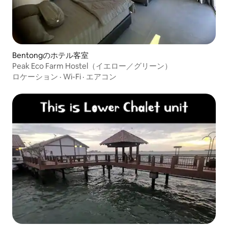
Bentongのホテル客室
Peak Eco Farm Hostel（イエロー／グリーン）
ロケーション
·
Wi-Fi
·
エアコン