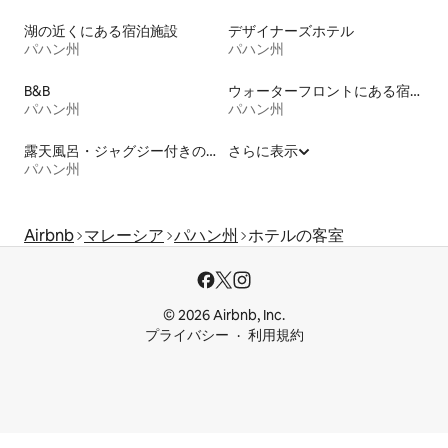
湖の近くにある宿泊施設
デザイナーズホテル
パハン州
パハン州
B&B
ウォーターフロントにある宿泊施設
パハン州
パハン州
露天風呂・ジャグジー付きの宿泊施設
さらに表示
パハン州
Airbnb
マレーシア
パハン州
ホテルの客室
© 2026 Airbnb, Inc.
プライバシー
利用規約