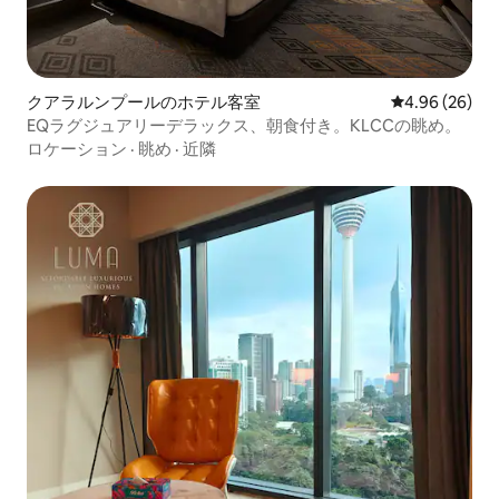
クアラルンプールのホテル客室
レビュー26件
4.96 (26)
EQラグジュアリーデラックス、朝食付き。KLCCの眺め。
ロケーション
·
眺め
·
近隣