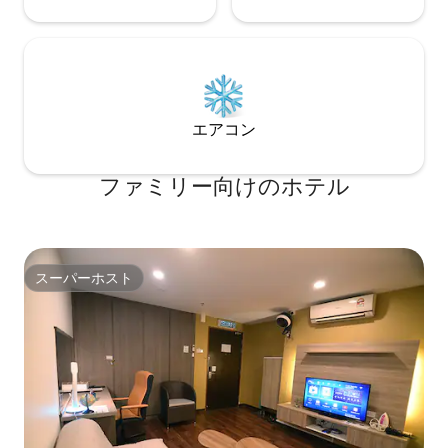
エアコン
ファミリー向⁠け⁠のホ⁠テ⁠ル
スーパーホスト
スーパーホスト