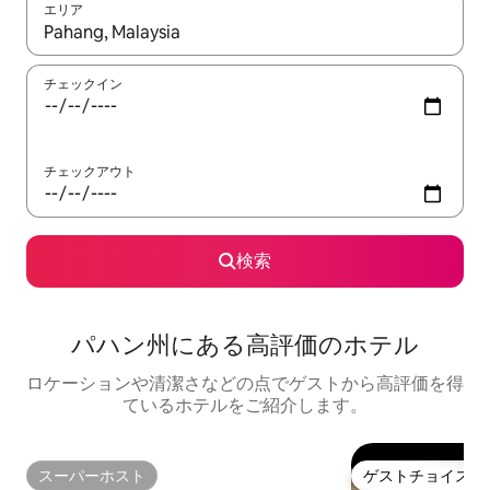
エリア
検索結果が表示されたら、上下の矢印キーを使って移動するか、
チェックイン
チェックアウト
検索
パハン州にある高⁠評⁠価⁠のホ⁠テ⁠ル
ロケーションや清潔さなどの点でゲストから高評価を得
ているホテルをご紹介します。
スーパーホスト
ゲストチョイス
スーパーホスト
ゲストチョイス