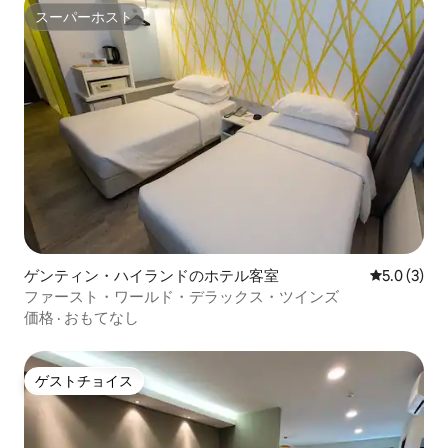
スーパーホスト
スーパーホスト
ゲンティン・ハイランドのホテル客室
レビュー3
5.0 (3)
ファースト・ワールド・デラックス・ツインズ
価格
·
おもてなし
ゲストチョイス
ゲストチョイス