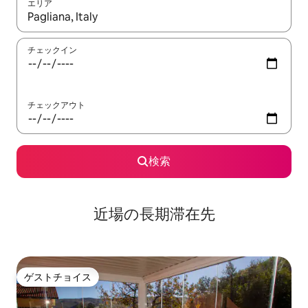
エリア
検索結果が表示されたら、上下の矢印キーを使って移動するか、
チェックイン
チェックアウト
検索
近場の長期滞在先
ゲストチョイス
ゲストチョイス