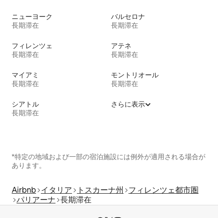
ニューヨーク
バルセロナ
長期滞在
長期滞在
フィレンツェ
アテネ
長期滞在
長期滞在
マイアミ
モントリオール
長期滞在
長期滞在
シアトル
さらに表示
長期滞在
*特定の地域および一部の宿泊施設には例外が適用される場合が
あります。
Airbnb
イタリア
トスカーナ州
フィレンツェ都市圏
パリアーナ
長期滞在