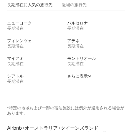
長期滞在に人気の旅行先
近場の旅行先
ニューヨーク
バルセロナ
長期滞在
長期滞在
フィレンツェ
アテネ
長期滞在
長期滞在
マイアミ
モントリオール
長期滞在
長期滞在
シアトル
さらに表示
長期滞在
*特定の地域および一部の宿泊施設には例外が適用される場合が
あります。
Airbnb
オーストラリア
クイーンズランド