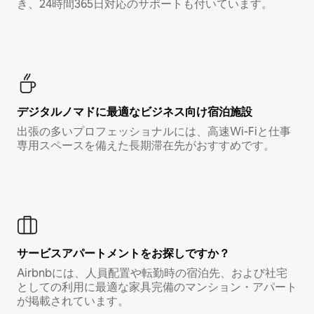
き、24時間365日対応のサポートも付いています。
デジタルノマド⁠に最⁠適⁠なビ⁠ジ⁠ネ⁠ス⁠向⁠け宿⁠泊⁠施⁠設
出張の多いプロフェッショナルには、高速Wi-Fiと仕事
専用スペースを備えた長期滞在先がおすすめです。
サービスアパートメントをお探しですか？
Airbnbには、人員配置や転勤時の宿泊先、および社宅
としての利用に最適な家具完備のマンション・アパート
が掲載されています。