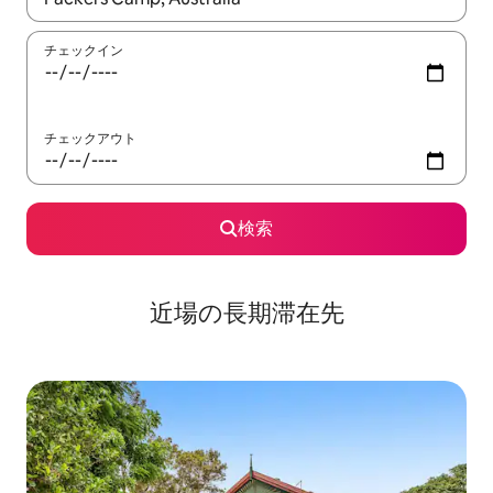
チェックイン
チェックアウト
検索
近場の長期滞在先