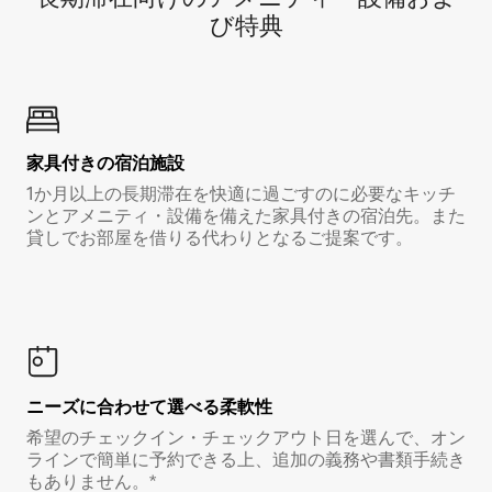
び特⁠典
家具付き⁠の宿⁠泊⁠施⁠設
1か月以上の長期滞在を快適に過ごすのに必要なキッチ
ンとアメニティ・設備を備えた家具付きの宿泊先。また
貸しでお部屋を借りる代わりとなるご提案です。
ニーズに合わせて選べる柔軟性
希望のチェックイン・チェックアウト日を選んで、オン
ラインで簡単に予約できる上、追加の義務や書類手続き
もありません。*