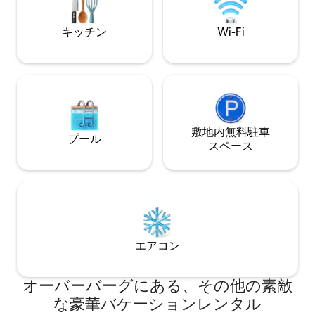
house is fully serviced for the duration of
Aufenthalt unver
your stay.
werden. Keine Tie
キッチン
Wi-Fi
kein Putzdienst.
敷地内無料駐⁠車
プール
ス⁠ペ⁠ー⁠ス
エアコン
オーバーバーグにある、その他の素敵
な豪華バケーションレンタル