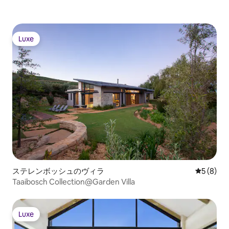
Luxe
Luxe
ステレンボッシュのヴィラ
レビュー
5 (8)
Taaibosch Collection@Garden Villa
Luxe
Luxe