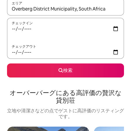
エリア
検索結果が表示されたら、上下の矢印キーを使って移動するか、
チェックイン
チェックアウト
検索
オーバーバーグに⁠あ⁠る高⁠評⁠価⁠の贅⁠沢⁠な
貸⁠別⁠荘
立地や清潔さなどの点でゲストに高評価のリスティング
です。