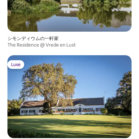
シモンディウムの一軒家
The Residence @ Vrede en Lust
Luxe
Luxe