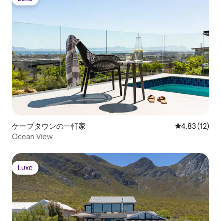
Luxe
ケープタウンの一軒家
レビュー12件
4.83 (12)
Ocean View
Luxe
Luxe