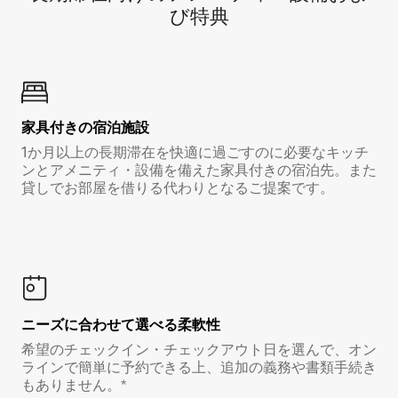
び特⁠典
家具付き⁠の宿⁠泊⁠施⁠設
1か月以上の長期滞在を快適に過ごすのに必要なキッチ
ンとアメニティ・設備を備えた家具付きの宿泊先。また
貸しでお部屋を借りる代わりとなるご提案です。
ニーズに合わせて選べる柔軟性
希望のチェックイン・チェックアウト日を選んで、オン
ラインで簡単に予約できる上、追加の義務や書類手続き
もありません。*