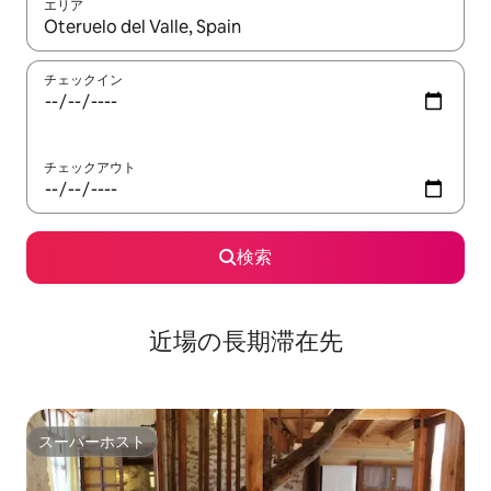
エリア
検索結果が表示されたら、上下の矢印キーを使って移動するか、
チェックイン
チェックアウト
検索
近場の長期滞在先
スーパーホスト
スーパーホスト