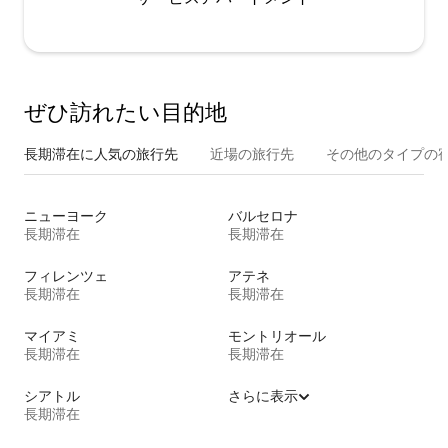
ぜひ訪⁠れ⁠た⁠い目⁠的⁠地
長期滞在に人気の旅行先
近場の旅行先
その他のタ⁠イ⁠プ⁠の宿
ニューヨーク
バルセロナ
長期滞在
長期滞在
フィレンツェ
アテネ
長期滞在
長期滞在
マイアミ
モントリオール
長期滞在
長期滞在
シアトル
さらに表示
長期滞在