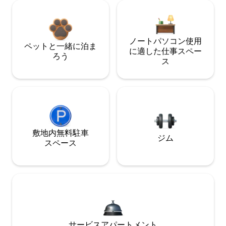
ノートパソコン使用
ペットと一緒に泊ま
に適した仕事スペー
ろう
ス
敷地内無料駐⁠車
ジム
ス⁠ペ⁠ー⁠ス
サービスアパートメント