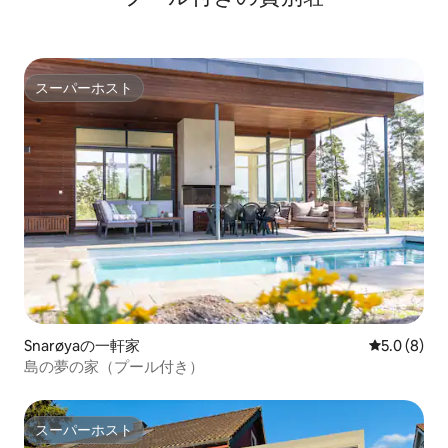
スーパーホスト
スーパーホスト
Snarøyaの一軒家
レビュー8
5.0 (8)
島の夢の家（プール付き）
スーパーホスト
スーパーホスト