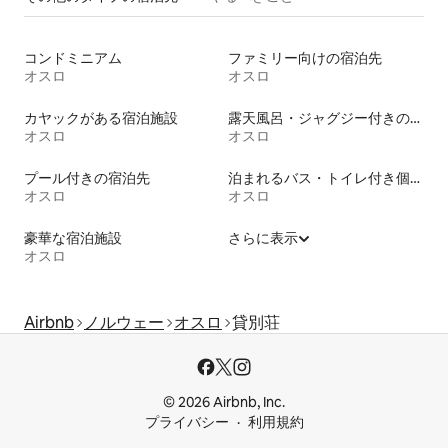
コンドミニアム
ファミリー向けの宿泊先
オスロ
オスロ
カヤックがある宿泊施設
露天風呂・ジャグジー付きの宿泊施設
オスロ
オスロ
プール付きの宿泊先
泊まれるバス・トイレ付き個室
オスロ
オスロ
豪華な宿泊施設
さらに表示
オスロ
Airbnb
ノルウェー
オスロ
貸別荘
© 2026 Airbnb, Inc.
プライバシー
利用規約