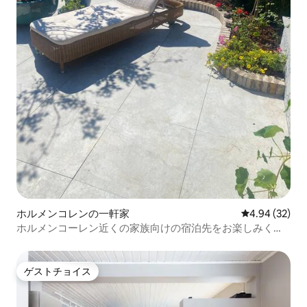
ホルメンコレンの一軒家
レビュー32件
4.94 (32)
ホルメンコーレン近くの家族向けの宿泊先をお楽しみくだ
さい
ゲストチョイス
ゲストチョイス