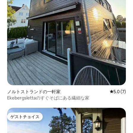
ノルトストランドの一軒家
レビュー7
5.0 (7)
Ekebergslettaのすぐそばにある繊細な家
ゲストチョイス
ゲストチョイス