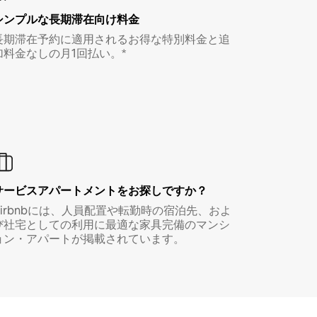
シンプルな長期滞在向け料金
長期滞在予約に適用されるお得な特別料金と追
加料金なしの月1回払い。*
サービスアパートメントをお探しですか？
Airbnbには、人員配置や転勤時の宿泊先、およ
び社宅としての利用に最適な家具完備のマンシ
ョン・アパートが掲載されています。