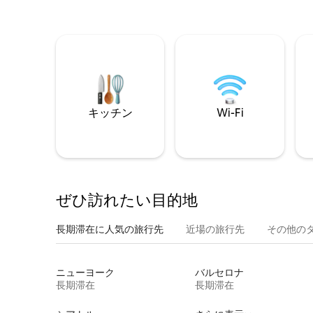
キッチン
Wi-Fi
ぜひ訪⁠れ⁠た⁠い目⁠的⁠地
長期滞在に人気の旅行先
近場の旅行先
その他のタ⁠
ニューヨーク
バルセロナ
長期滞在
長期滞在