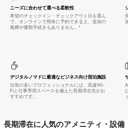
ニーズに合わせて選べる柔軟性
希望のチェックイン・チェックアウト日を選ん
で、オンラインで簡単に予約できる上、追加の
義務や書類手続きもありません。*
デジタルノマド⁠に最⁠適⁠なビ⁠ジ⁠ネ⁠ス⁠向⁠け宿⁠泊⁠施⁠設
出張の多いプロフェッショナルには、高速Wi-
Fiと仕事専用スペースを備えた長期滞在先がお
すすめです。
長期滞在に人気のアメニティ・設備