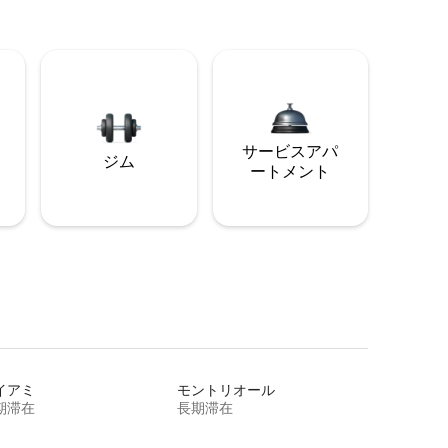
サービスアパ
ジム
ートメント
イアミ
モントリオール
期滞在
長期滞在