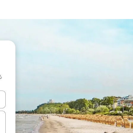
る
て移動するか、画面をタッチまたはスワイプして検索結果を確認するこ