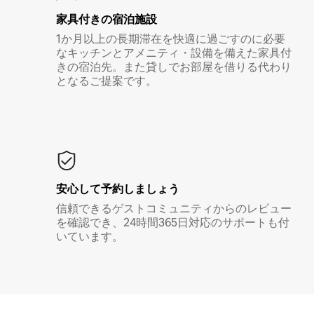
家具付き⁠の宿⁠泊⁠施⁠設
1か月以上の長期滞在を快適に過ごすのに必要
なキッチンとアメニティ・設備を備えた家具付
きの宿泊先。また貸しでお部屋を借りる代わり
となるご提案です。
安心して予約しましょう
信頼できるゲストコミュニティからのレビュー
を確認でき、24時間365日対応のサポートも付
いています。