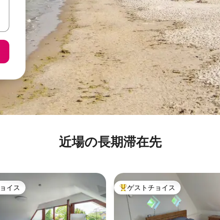
近場の長期滞在先
ョイス
ゲストチョイス
ョイス
大好評のゲストチョイスです。