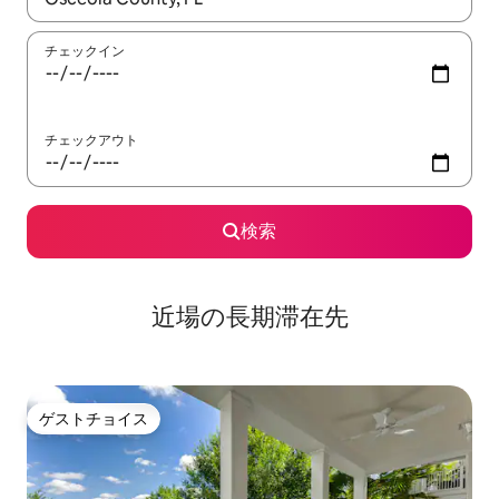
チェックイン
チェックアウト
検索
近場の長期滞在先
ゲストチョイス
ゲストチョイス