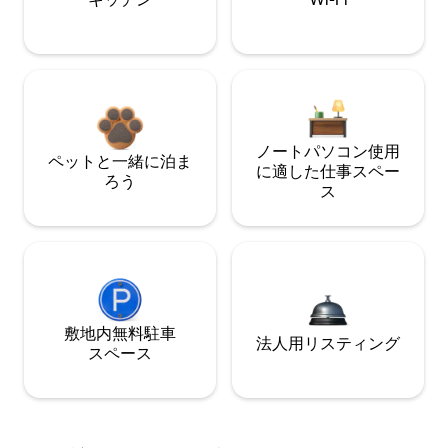
ノートパソコン使用
ペットと一緒に泊ま
に適した仕事スペー
ろう
ス
敷地内無料駐⁠車
法人用リスティング
ス⁠ペ⁠ー⁠ス