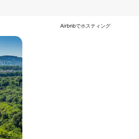
Airbnbでホスティング