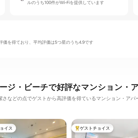
ルのうち100件がWi-Fiを提供しています
価を得ており、平均評価は5つ星のうち4.9です
ージ・ビーチで好評なマンション・
潔さなどの点でゲストから高評価を得ているマンション・アパ
ョイス
ゲストチョイス
ョイス
大好評のゲストチョイスです。