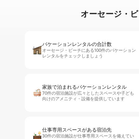
オーセージ・ビーチの
バケーションレ⁠ン⁠タ⁠ル⁠の合⁠計⁠数
オーセージ・ビーチにある100件のバケーション
レンタルをチェックしましょう
家族で泊まれるバ⁠ケ⁠ー⁠シ⁠ョ⁠ンレ⁠ン⁠タ⁠ル
70件の宿泊施設が広々としたスペースや子ども
向けのアメニティ・設備を提供しています
仕事専用ス⁠ペ⁠ー⁠スがあ⁠る宿⁠泊⁠先
30件の宿泊施設が仕事専用スペースを備えてい