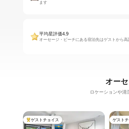
ます
平均星評価4.9
オーセージ・ビーチにある宿泊先はゲストから高評
オーセ
ロケーションや清
ゲストチョイス
ゲストチ
大好評のゲストチョイスです。
ゲストチ