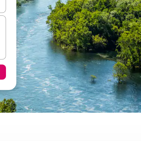
て移動するか、画面をタッチまたはスワイプして検索結果を確認するこ