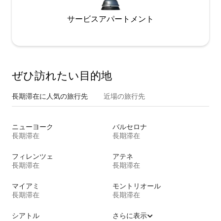
サービスアパートメント
ぜひ訪⁠れ⁠た⁠い目⁠的⁠地
長期滞在に人気の旅行先
近場の旅行先
ニューヨーク
バルセロナ
長期滞在
長期滞在
フィレンツェ
アテネ
長期滞在
長期滞在
マイアミ
モントリオール
長期滞在
長期滞在
シアトル
さらに表示