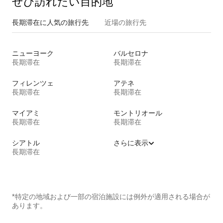
ぜひ訪⁠れ⁠た⁠い目⁠的⁠地
長期滞在に人気の旅行先
近場の旅行先
ニューヨーク
バルセロナ
長期滞在
長期滞在
フィレンツェ
アテネ
長期滞在
長期滞在
マイアミ
モントリオール
長期滞在
長期滞在
シアトル
さらに表示
長期滞在
*特定の地域および一部の宿泊施設には例外が適用される場合が
あります。