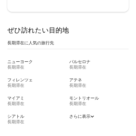
ぜひ訪⁠れ⁠た⁠い目⁠的⁠地
長期滞在に人気の旅行先
ニューヨーク
バルセロナ
長期滞在
長期滞在
フィレンツェ
アテネ
長期滞在
長期滞在
マイアミ
モントリオール
長期滞在
長期滞在
シアトル
さらに表示
長期滞在