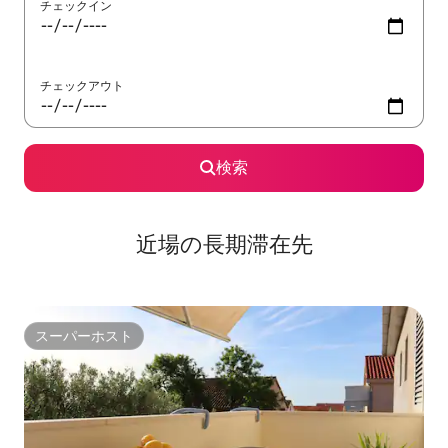
チェックイン
チェックアウト
検索
近場の長期滞在先
スーパーホスト
スーパーホスト