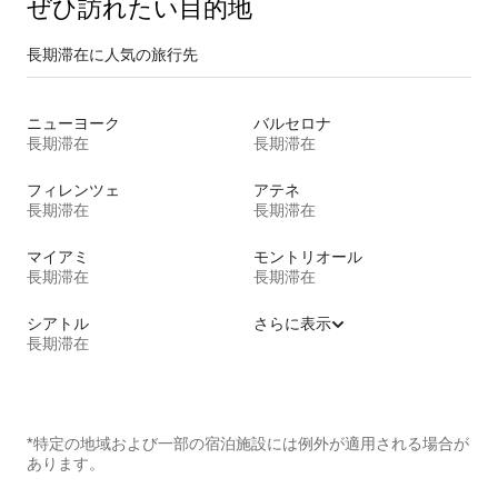
ぜひ訪⁠れ⁠た⁠い目⁠的⁠地
長期滞在に人気の旅行先
ニューヨーク
バルセロナ
長期滞在
長期滞在
フィレンツェ
アテネ
長期滞在
長期滞在
マイアミ
モントリオール
長期滞在
長期滞在
シアトル
さらに表示
長期滞在
*特定の地域および一部の宿泊施設には例外が適用される場合が
あります。