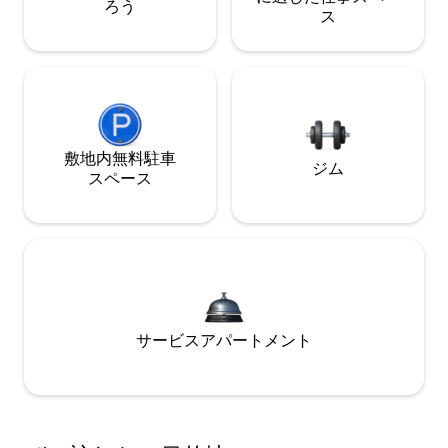
ろう
ス
敷地内無料駐⁠車
ジム
ス⁠ペ⁠ー⁠ス
サービスアパートメント