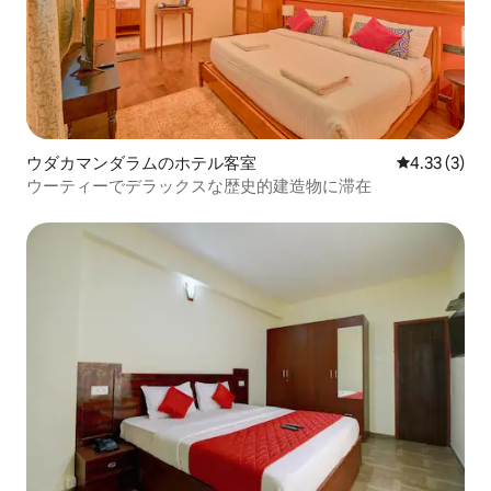
ウダカマンダラムのホテル客室
レビュー3件
4.33 (3)
ウーティーでデラックスな歴史的建造物に滞在