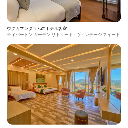
ウダカマンダラムのホテル客室
ティバートン ガーデン リトリート - ヴィンテージ スイート