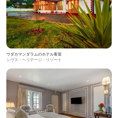
ウダカマンダラムのホテル客室
シヴス・ヘリテージ・リゾート