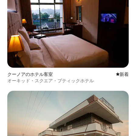
クーノアのホテル客室
新しい宿
新着
オーキッド・スクエア・ブティックホテル