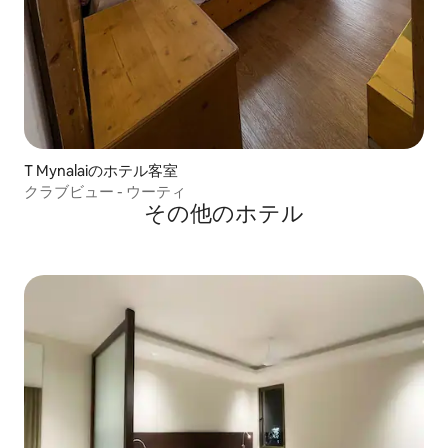
T Mynalaiのホテル客室
クラブビュー - ウーティ
その他のホテル