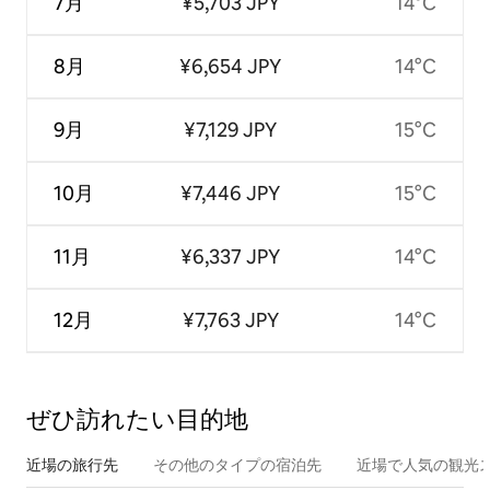
7月
¥5,703 JPY
14°C
8月
¥6,654 JPY
14°C
9月
¥7,129 JPY
15°C
10月
¥7,446 JPY
15°C
11月
¥6,337 JPY
14°C
12月
¥7,763 JPY
14°C
ぜひ訪⁠れ⁠た⁠い目⁠的⁠地
近場の旅行先
その他のタ⁠イ⁠プ⁠の宿⁠泊⁠先
近場で人気の観光