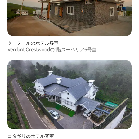
クーヌールのホテル客室
Verdant Crestwoodの1階スーペリア6号室
コタギリのホテル客室