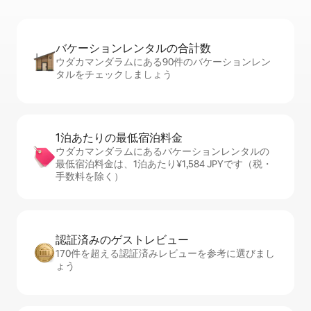
バケーションレ⁠ン⁠タ⁠ル⁠の合⁠計⁠数
ウダカマンダラムにある90件のバケーションレン
タルをチェックしましょう
1泊あたりの最⁠低⁠宿⁠泊⁠料⁠金
ウダカマンダラムにあるバケーションレンタルの
最低宿泊料金は、1泊あたり¥1,584 JPYです（税・
手数料を除く）
認証済みのゲ⁠ス⁠ト⁠レ⁠ビ⁠ュ⁠ー
170件を超える認証済みレビューを参考に選びまし
ょう