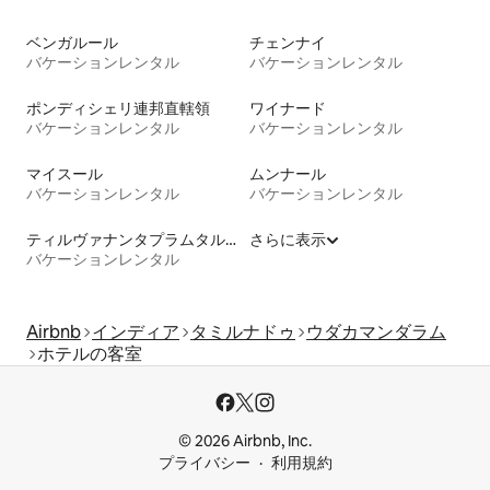
ベンガルール
チェンナイ
バケーションレンタル
バケーションレンタル
ポンディシェリ連邦直轄領
ワイナード
バケーションレンタル
バケーションレンタル
マイスール
ムンナール
バケーションレンタル
バケーションレンタル
ティルヴァナンタプラムタルク
さらに表示
バケーションレンタル
Airbnb
インディア
タミルナドゥ
ウダカマンダラム
ホテルの客室
© 2026 Airbnb, Inc.
プライバシー
利用規約