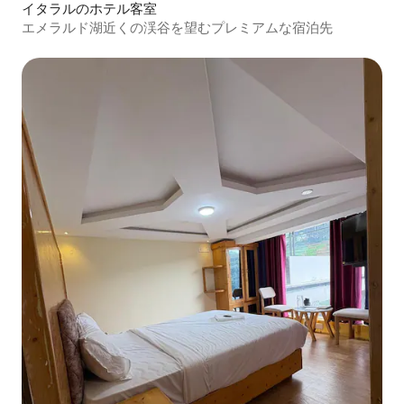
イタラルのホテル客室
エメラルド湖近くの渓谷を望むプレミアムな宿泊先