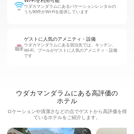
Wi-Fiを利⁠用⁠可⁠能
ウダカマンダラムにあるバケーションレンタルの
うち90件がWi-Fiを提供しています
ゲストに人⁠気⁠のア⁠メ⁠ニ⁠テ⁠ィ・設⁠備
ウダカマンダラムにある宿泊先では、キッチン、
Wi-Fi、プールがゲストに人気のアメニティ・設備
です
ウダカマンダラムにある高⁠評⁠価⁠の
ホ⁠テ⁠ル
ロケーションや清潔さなどの点でゲストから高評価を得
ているホテルをご紹介します。