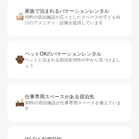
家族で泊まれるバ⁠ケ⁠ー⁠シ⁠ョ⁠ンレ⁠ン⁠タ⁠ル
10件の宿泊施設が広々としたスペースや子ども向
けのアメニティ・設備を提供しています
ペットOKのバ⁠ケ⁠ー⁠シ⁠ョ⁠ンレ⁠ン⁠タ⁠ル
ペットと泊まれる宿泊先10件の中から見つけまし
ょう
仕事専用ス⁠ペ⁠ー⁠スがあ⁠る宿⁠泊⁠先
30件の宿泊施設が仕事専用スペースを備えていま
す