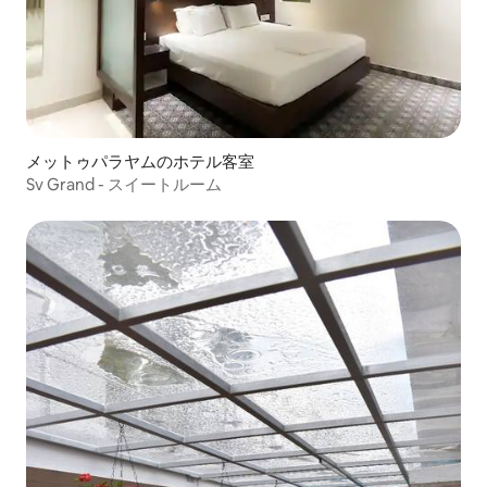
メットゥパラヤムのホテル客室
Sv Grand - スイートルーム