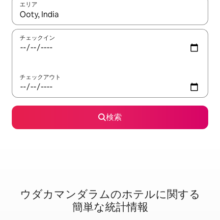
エリア
検索結果が表示されたら、上下の矢印キーを使って移動するか、
チェックイン
チェックアウト
検索
ウダカマンダラムのホ⁠テ⁠ル⁠に関⁠す⁠る
簡⁠単⁠な統⁠計情⁠報